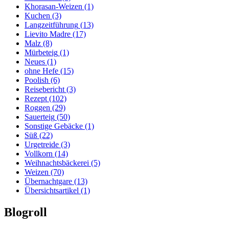
Khorasan-Weizen
(1)
Kuchen
(3)
Langzeitführung
(13)
Lievito Madre
(17)
Malz
(8)
Mürbeteig
(1)
Neues
(1)
ohne Hefe
(15)
Poolish
(6)
Reisebericht
(3)
Rezept
(102)
Roggen
(29)
Sauerteig
(50)
Sonstige Gebäcke
(1)
Süß
(22)
Urgetreide
(3)
Vollkorn
(14)
Weihnachtsbäckerei
(5)
Weizen
(70)
Übernachtgare
(13)
Übersichtsartikel
(1)
Blogroll