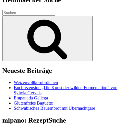
Suchen
nach:
Suchen
Neueste Beiträge
Weizenvollkornbrötchen
Buchrezension „Die Kunst der wilden Fermentation“ von
Sylwia Gervais
Empanada Gallega
Glutenfreies Baguette
Schwäbisches Bauernbrot mit Übernachtgare
mipano: RezeptSuche