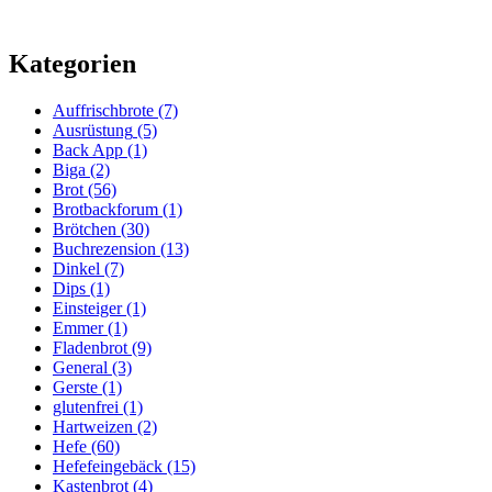
Kategorien
Auffrischbrote
(7)
Ausrüstung
(5)
Back App
(1)
Biga
(2)
Brot
(56)
Brotbackforum
(1)
Brötchen
(30)
Buchrezension
(13)
Dinkel
(7)
Dips
(1)
Einsteiger
(1)
Emmer
(1)
Fladenbrot
(9)
General
(3)
Gerste
(1)
glutenfrei
(1)
Hartweizen
(2)
Hefe
(60)
Hefefeingebäck
(15)
Kastenbrot
(4)