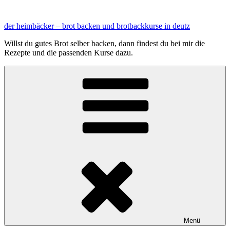
Zum
Inhalt
der heimbäcker – brot backen und brotbackkurse in deutz
springen
Willst du gutes Brot selber backen, dann findest du bei mir die
Rezepte und die passenden Kurse dazu.
Menü