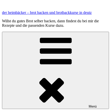
Zum
Inhalt
der heimbäcker – brot backen und brotbackkurse in deutz
springen
Willst du gutes Brot selber backen, dann findest du bei mir die
Rezepte und die passenden Kurse dazu.
Menü