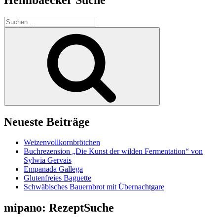
Suchen
nach:
Suchen
Neueste Beiträge
Weizenvollkornbrötchen
Buchrezension „Die Kunst der wilden Fermentation“ von
Sylwia Gervais
Empanada Gallega
Glutenfreies Baguette
Schwäbisches Bauernbrot mit Übernachtgare
mipano: RezeptSuche