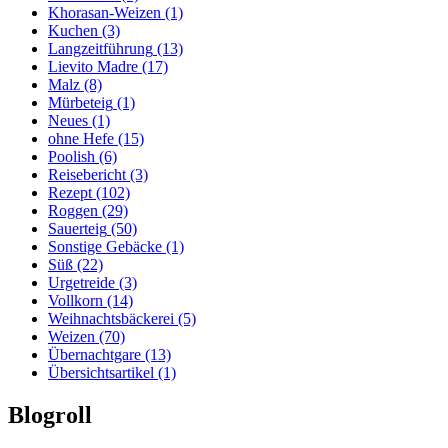
Khorasan-Weizen
(1)
Kuchen
(3)
Langzeitführung
(13)
Lievito Madre
(17)
Malz
(8)
Mürbeteig
(1)
Neues
(1)
ohne Hefe
(15)
Poolish
(6)
Reisebericht
(3)
Rezept
(102)
Roggen
(29)
Sauerteig
(50)
Sonstige Gebäcke
(1)
Süß
(22)
Urgetreide
(3)
Vollkorn
(14)
Weihnachtsbäckerei
(5)
Weizen
(70)
Übernachtgare
(13)
Übersichtsartikel
(1)
Blogroll