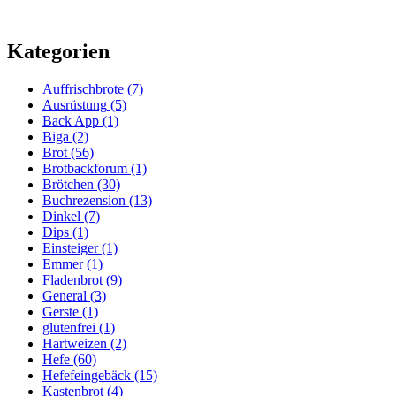
Kategorien
Auffrischbrote
(7)
Ausrüstung
(5)
Back App
(1)
Biga
(2)
Brot
(56)
Brotbackforum
(1)
Brötchen
(30)
Buchrezension
(13)
Dinkel
(7)
Dips
(1)
Einsteiger
(1)
Emmer
(1)
Fladenbrot
(9)
General
(3)
Gerste
(1)
glutenfrei
(1)
Hartweizen
(2)
Hefe
(60)
Hefefeingebäck
(15)
Kastenbrot
(4)