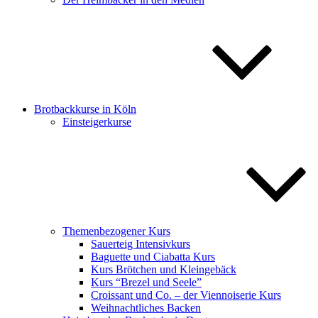
Brotbackkurse in Köln
Einsteigerkurse
Themenbezogener Kurs
Sauerteig Intensivkurs
Baguette und Ciabatta Kurs
Kurs Brötchen und Kleingebäck
Kurs “Brezel und Seele”
Croissant und Co. – der Viennoiserie Kurs
Weihnachtliches Backen