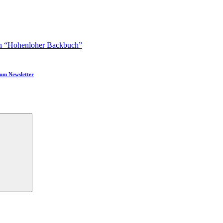
n “Hohenloher Backbuch”
um Newsletter
Suchen