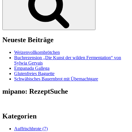
Neueste Beiträge
Weizenvollkornbrötchen
Buchrezension „Die Kunst der wilden Fermentation“ von
Sylwia Gervais
Empanada Gallega
Glutenfreies Baguette
Schwäbisches Bauernbrot mit Übernachtgare
mipano: RezeptSuche
Kategorien
Auffrischbrote
(7)