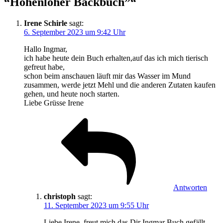
“Hohenloher Backbuch”“
Irene Schirle
sagt:
6. September 2023 um 9:42 Uhr
Hallo Ingmar,
ich habe heute dein Buch erhalten,auf das ich mich tierisch
gefreut habe,
schon beim anschauen läuft mir das Wasser im Mund
zusammen, werde jetzt Mehl und die anderen Zutaten kaufen
gehen, und heute noch starten.
Liebe Grüsse Irene
Antworten
christoph
sagt:
11. September 2023 um 9:55 Uhr
Liebe Irene, freut mich das Dir Ingmar Buch gefällt,