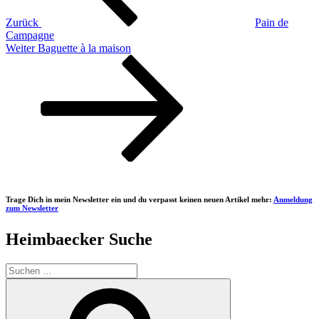
Zurück
Pain de
Campagne
Nächster
Weiter
Baguette à la maison
Beitrag
Trage Dich in mein Newsletter ein und du verpasst keinen neuen Artikel mehr:
Anmeldung
zum Newsletter
Heimbaecker Suche
Suchen
nach:
Suchen