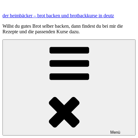
Zum
Inhalt
der heimbäcker – brot backen und brotbackkurse in deutz
springen
Willst du gutes Brot selber backen, dann findest du bei mir die
Rezepte und die passenden Kurse dazu.
Menü