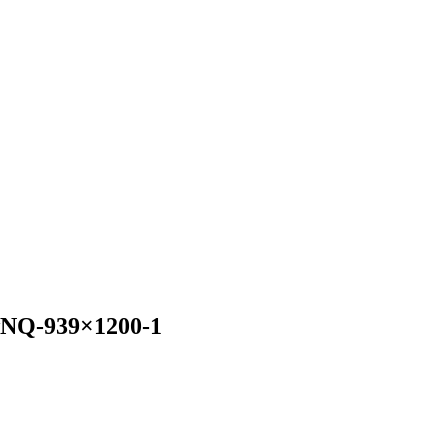
NQ-939×1200-1