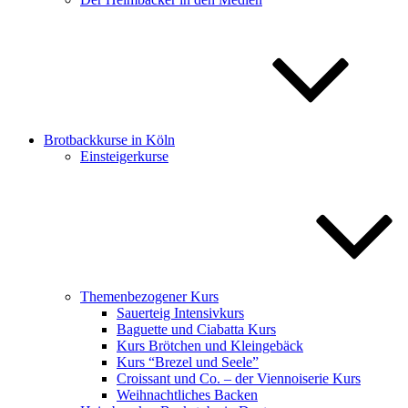
Brotbackkurse in Köln
Einsteigerkurse
Themenbezogener Kurs
Sauerteig Intensivkurs
Baguette und Ciabatta Kurs
Kurs Brötchen und Kleingebäck
Kurs “Brezel und Seele”
Croissant und Co. – der Viennoiserie Kurs
Weihnachtliches Backen