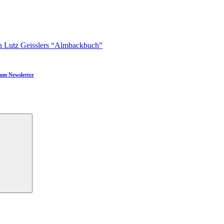
n Lutz Geisslers “Almbackbuch”
um Newsletter
Suchen