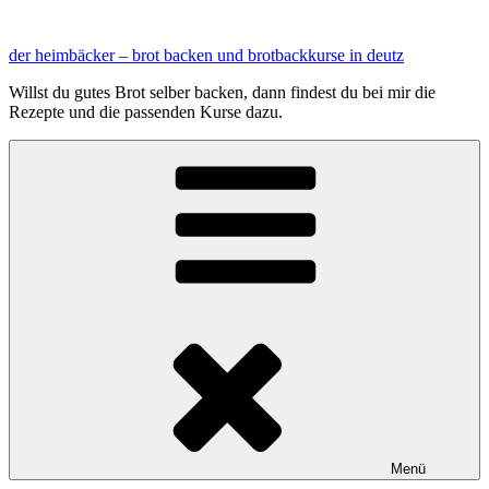
Zum
Inhalt
der heimbäcker – brot backen und brotbackkurse in deutz
springen
Willst du gutes Brot selber backen, dann findest du bei mir die
Rezepte und die passenden Kurse dazu.
Menü