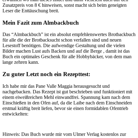
Zusatzpreis von 8 € hinweisen, sonst macht sich beim geneigten
Leser die Enttäuschung breit.
Mein Fazit zum Almbackbuch
Das “Almbackbuch” ist ein absolut empfehlenswertes Brotbackbuch
für alle die der Brotbacksucht schon verfallen sind und neuen
Lesestoff benötigen. Die aufwendige Gestaltung und die vielen
Bilder machen Lust aufs Backen und auf die Berge , damit ist das
Buch ein optimales Geschenk für alle Hobbybäcker, von dem man
lange zehren kann.
Zu guter Letzt noch ein Rezepttest:
Ich habe mir das Pane Valle Maggia herausgesucht und
nachgebacken. Das Rezept ist gut beschrieben und funktioniert mit
einem eiweißreichen Mehl einwandfrei. Spannung kam nach dem
Einschießen in den Ofen auf, da die Laibe nach dem Einschneiden
erstmal kräftig breit liefen, bevor sie einen formidablen Ofentrieb
entwickelten:
Hinweis: Das Buch wurde mir vom Ulmer Verlag kostenlos zur