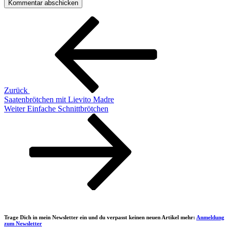
Beitragsnavigation
Vorheriger
Beitrag
Zurück
Saatenbrötchen mit Lievito Madre
Nächster
Weiter
Einfache Schnittbrötchen
Beitrag
Trage Dich in mein Newsletter ein und du verpasst keinen neuen Artikel mehr:
Anmeldung
zum Newsletter