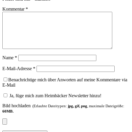
Kommentar
*
Name
*
E-Mail-Adresse
*
Benachrichtige mich über Anworten auf meine Kommentare via
E-Mail
Ja, füge mich zum Heimbäcker Newsletter hinzu!
Bild hochladen
(Erlaubte Dateitypen:
jpg, gif, png
, maximale Dateigröße:
60MB.