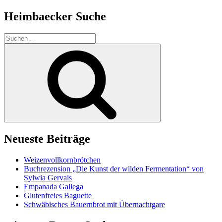
Heimbaecker Suche
Suchen
nach:
Suchen
Neueste Beiträge
Weizenvollkornbrötchen
Buchrezension „Die Kunst der wilden Fermentation“ von
Sylwia Gervais
Empanada Gallega
Glutenfreies Baguette
Schwäbisches Bauernbrot mit Übernachtgare