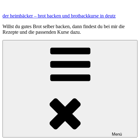
Zum
Inhalt
der heimbäcker – brot backen und brotbackkurse in deutz
springen
Willst du gutes Brot selber backen, dann findest du bei mir die
Rezepte und die passenden Kurse dazu.
Menü