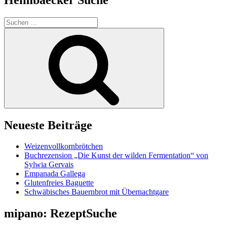
Suchen
nach:
Suchen
Neueste Beiträge
Weizenvollkornbrötchen
Buchrezension „Die Kunst der wilden Fermentation“ von
Sylwia Gervais
Empanada Gallega
Glutenfreies Baguette
Schwäbisches Bauernbrot mit Übernachtgare
mipano: RezeptSuche