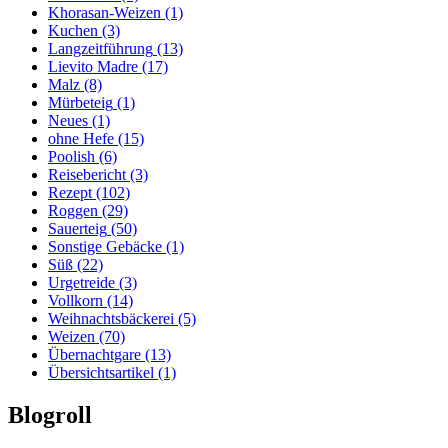
Khorasan-Weizen
(1)
Kuchen
(3)
Langzeitführung
(13)
Lievito Madre
(17)
Malz
(8)
Mürbeteig
(1)
Neues
(1)
ohne Hefe
(15)
Poolish
(6)
Reisebericht
(3)
Rezept
(102)
Roggen
(29)
Sauerteig
(50)
Sonstige Gebäcke
(1)
Süß
(22)
Urgetreide
(3)
Vollkorn
(14)
Weihnachtsbäckerei
(5)
Weizen
(70)
Übernachtgare
(13)
Übersichtsartikel
(1)
Blogroll