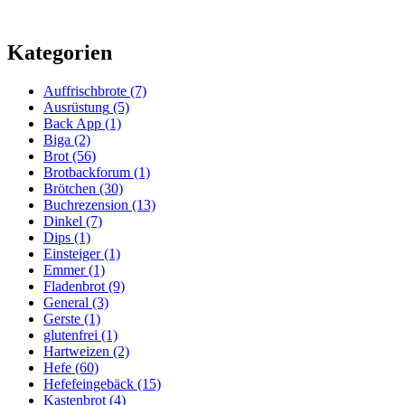
Kategorien
Auffrischbrote
(7)
Ausrüstung
(5)
Back App
(1)
Biga
(2)
Brot
(56)
Brotbackforum
(1)
Brötchen
(30)
Buchrezension
(13)
Dinkel
(7)
Dips
(1)
Einsteiger
(1)
Emmer
(1)
Fladenbrot
(9)
General
(3)
Gerste
(1)
glutenfrei
(1)
Hartweizen
(2)
Hefe
(60)
Hefefeingebäck
(15)
Kastenbrot
(4)