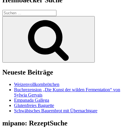
Suchen
nach:
Suchen
Neueste Beiträge
Weizenvollkornbrötchen
Buchrezension „Die Kunst der wilden Fermentation“ von
Sylwia Gervais
Empanada Gallega
Glutenfreies Baguette
Schwäbisches Bauernbrot mit Übernachtgare
mipano: RezeptSuche