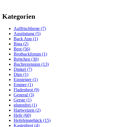
Kategorien
Auffrischbrote
(7)
Ausrüstung
(5)
Back App
(1)
Biga
(2)
Brot
(56)
Brotbackforum
(1)
Brötchen
(30)
Buchrezension
(13)
Dinkel
(7)
Dips
(1)
Einsteiger
(1)
Emmer
(1)
Fladenbrot
(9)
General
(3)
Gerste
(1)
glutenfrei
(1)
Hartweizen
(2)
Hefe
(60)
Hefefeingebäck
(15)
Kastenbrot
(4)