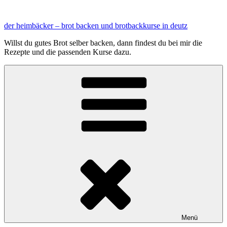
Zum
Inhalt
der heimbäcker – brot backen und brotbackkurse in deutz
springen
Willst du gutes Brot selber backen, dann findest du bei mir die
Rezepte und die passenden Kurse dazu.
Menü