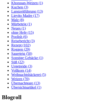
Khorasan-Weizen
(1)
Kuchen
(3)
Langzeitführung
(13)
Lievito Madre
(17)
Malz
(8)
Mürbeteig
(1)
Neues
(1)
ohne Hefe
(15)
Poolish
(6)
Reisebericht
(3)
Rezept
(102)
Roggen
(29)
Sauerteig
(50)
Sonstige Gebäcke
(1)
Süß
(22)
Urgetreide
(3)
Vollkorn
(14)
Weihnachtsbäckerei
(5)
Weizen
(70)
Übernachtgare
(13)
Übersichtsartikel
(1)
Blogroll