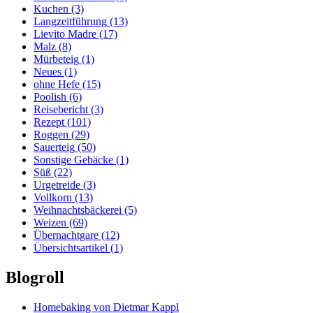
Kuchen
(3)
Langzeitführung
(13)
Lievito Madre
(17)
Malz
(8)
Mürbeteig
(1)
Neues
(1)
ohne Hefe
(15)
Poolish
(6)
Reisebericht
(3)
Rezept
(101)
Roggen
(29)
Sauerteig
(50)
Sonstige Gebäcke
(1)
Süß
(22)
Urgetreide
(3)
Vollkorn
(13)
Weihnachtsbäckerei
(5)
Weizen
(69)
Übernachtgare
(12)
Übersichtsartikel
(1)
Blogroll
Homebaking von Dietmar Kappl