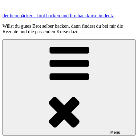
Zum
Inhalt
der heimbäcker – brot backen und brotbackkurse in deutz
springen
Willst du gutes Brot selber backen, dann findest du bei mir die
Rezepte und die passenden Kurse dazu.
Menü