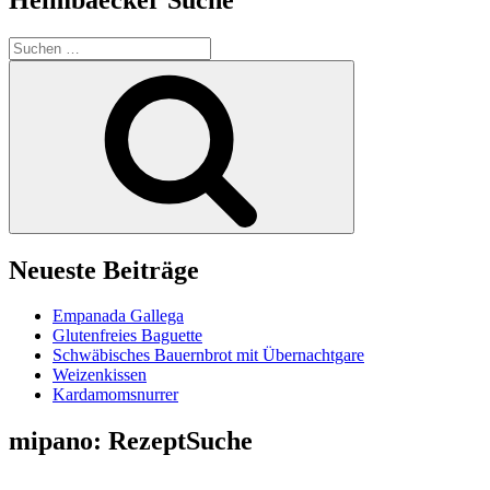
Suchen
nach:
Suchen
Neueste Beiträge
Empanada Gallega
Glutenfreies Baguette
Schwäbisches Bauernbrot mit Übernachtgare
Weizenkissen
Kardamomsnurrer
mipano: RezeptSuche