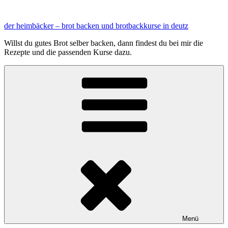
Zum
Inhalt
der heimbäcker – brot backen und brotbackkurse in deutz
springen
Willst du gutes Brot selber backen, dann findest du bei mir die
Rezepte und die passenden Kurse dazu.
Menü