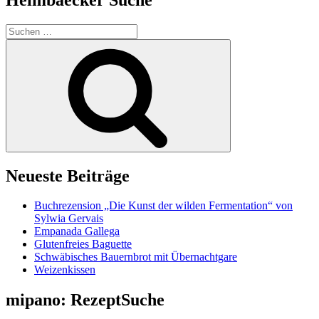
Suchen
nach:
Suchen
Neueste Beiträge
Buchrezension „Die Kunst der wilden Fermentation“ von
Sylwia Gervais
Empanada Gallega
Glutenfreies Baguette
Schwäbisches Bauernbrot mit Übernachtgare
Weizenkissen
mipano: RezeptSuche