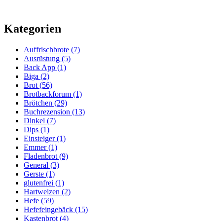
Kategorien
Auffrischbrote
(7)
Ausrüstung
(5)
Back App
(1)
Biga
(2)
Brot
(56)
Brotbackforum
(1)
Brötchen
(29)
Buchrezension
(13)
Dinkel
(7)
Dips
(1)
Einsteiger
(1)
Emmer
(1)
Fladenbrot
(9)
General
(3)
Gerste
(1)
glutenfrei
(1)
Hartweizen
(2)
Hefe
(59)
Hefefeingebäck
(15)
Kastenbrot
(4)