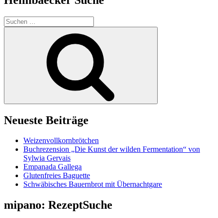
Suchen
nach:
Suchen
Neueste Beiträge
Weizenvollkornbrötchen
Buchrezension „Die Kunst der wilden Fermentation“ von
Sylwia Gervais
Empanada Gallega
Glutenfreies Baguette
Schwäbisches Bauernbrot mit Übernachtgare
mipano: RezeptSuche