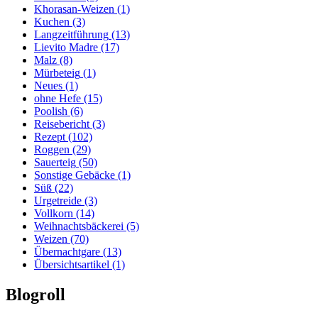
Khorasan-Weizen
(1)
Kuchen
(3)
Langzeitführung
(13)
Lievito Madre
(17)
Malz
(8)
Mürbeteig
(1)
Neues
(1)
ohne Hefe
(15)
Poolish
(6)
Reisebericht
(3)
Rezept
(102)
Roggen
(29)
Sauerteig
(50)
Sonstige Gebäcke
(1)
Süß
(22)
Urgetreide
(3)
Vollkorn
(14)
Weihnachtsbäckerei
(5)
Weizen
(70)
Übernachtgare
(13)
Übersichtsartikel
(1)
Blogroll