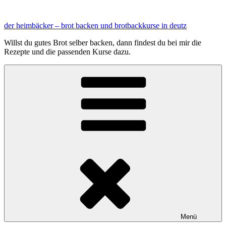
Zum
Inhalt
der heimbäcker – brot backen und brotbackkurse in deutz
springen
Willst du gutes Brot selber backen, dann findest du bei mir die
Rezepte und die passenden Kurse dazu.
Menü