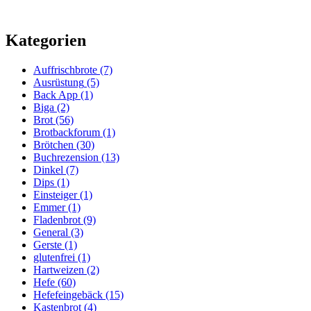
Kategorien
Auffrischbrote
(7)
Ausrüstung
(5)
Back App
(1)
Biga
(2)
Brot
(56)
Brotbackforum
(1)
Brötchen
(30)
Buchrezension
(13)
Dinkel
(7)
Dips
(1)
Einsteiger
(1)
Emmer
(1)
Fladenbrot
(9)
General
(3)
Gerste
(1)
glutenfrei
(1)
Hartweizen
(2)
Hefe
(60)
Hefefeingebäck
(15)
Kastenbrot
(4)