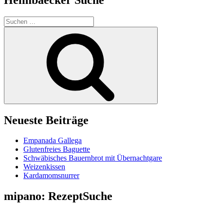
Suchen
nach:
Suchen
Neueste Beiträge
Empanada Gallega
Glutenfreies Baguette
Schwäbisches Bauernbrot mit Übernachtgare
Weizenkissen
Kardamomsnurrer
mipano: RezeptSuche