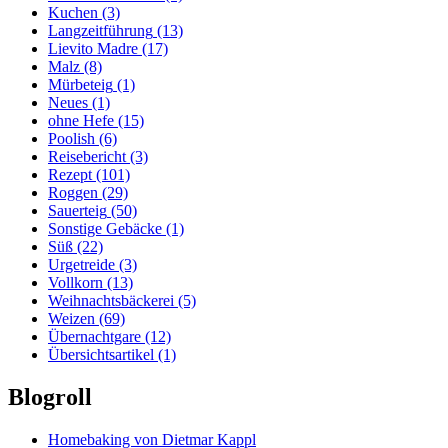
Kuchen
(3)
Langzeitführung
(13)
Lievito Madre
(17)
Malz
(8)
Mürbeteig
(1)
Neues
(1)
ohne Hefe
(15)
Poolish
(6)
Reisebericht
(3)
Rezept
(101)
Roggen
(29)
Sauerteig
(50)
Sonstige Gebäcke
(1)
Süß
(22)
Urgetreide
(3)
Vollkorn
(13)
Weihnachtsbäckerei
(5)
Weizen
(69)
Übernachtgare
(12)
Übersichtsartikel
(1)
Blogroll
Homebaking von Dietmar Kappl