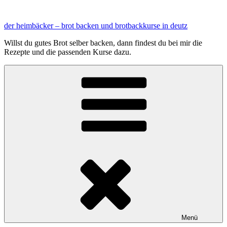
Zum
Inhalt
der heimbäcker – brot backen und brotbackkurse in deutz
springen
Willst du gutes Brot selber backen, dann findest du bei mir die
Rezepte und die passenden Kurse dazu.
Menü