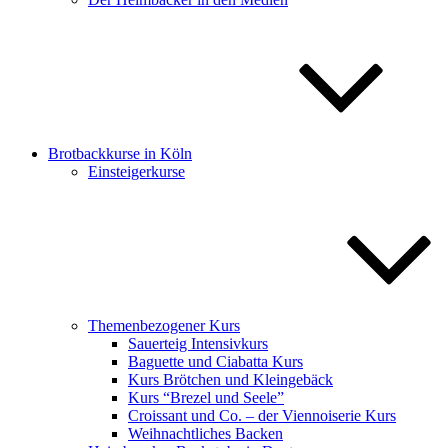
Brotbackkurse in Köln
Einsteigerkurse
Themenbezogener Kurs
Sauerteig Intensivkurs
Baguette und Ciabatta Kurs
Kurs Brötchen und Kleingebäck
Kurs “Brezel und Seele”
Croissant und Co. – der Viennoiserie Kurs
Weihnachtliches Backen