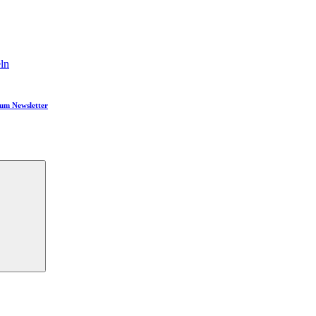
ln
um Newsletter
Suchen