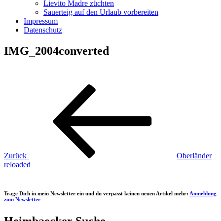
Lievito Madre züchten
Sauerteig auf den Urlaub vorbereiten
Impressum
Datenschutz
IMG_2004converted
Beitragsnavigation
Vorheriger
Beitrag
Zurück
Oberländer
reloaded
Trage Dich in mein Newsletter ein und du verpasst keinen neuen Artikel mehr:
Anmeldung
zum Newsletter
Heimbaecker Suche