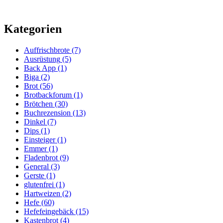
Kategorien
Auffrischbrote
(7)
Ausrüstung
(5)
Back App
(1)
Biga
(2)
Brot
(56)
Brotbackforum
(1)
Brötchen
(30)
Buchrezension
(13)
Dinkel
(7)
Dips
(1)
Einsteiger
(1)
Emmer
(1)
Fladenbrot
(9)
General
(3)
Gerste
(1)
glutenfrei
(1)
Hartweizen
(2)
Hefe
(60)
Hefefeingebäck
(15)
Kastenbrot
(4)