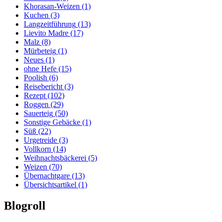
Khorasan-Weizen
(1)
Kuchen
(3)
Langzeitführung
(13)
Lievito Madre
(17)
Malz
(8)
Mürbeteig
(1)
Neues
(1)
ohne Hefe
(15)
Poolish
(6)
Reisebericht
(3)
Rezept
(102)
Roggen
(29)
Sauerteig
(50)
Sonstige Gebäcke
(1)
Süß
(22)
Urgetreide
(3)
Vollkorn
(14)
Weihnachtsbäckerei
(5)
Weizen
(70)
Übernachtgare
(13)
Übersichtsartikel
(1)
Blogroll