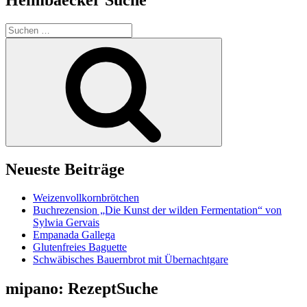
Suchen
nach:
Suchen
Neueste Beiträge
Weizenvollkornbrötchen
Buchrezension „Die Kunst der wilden Fermentation“ von
Sylwia Gervais
Empanada Gallega
Glutenfreies Baguette
Schwäbisches Bauernbrot mit Übernachtgare
mipano: RezeptSuche