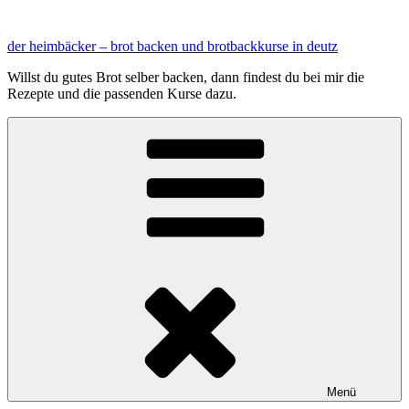
Zum
Inhalt
der heimbäcker – brot backen und brotbackkurse in deutz
springen
Willst du gutes Brot selber backen, dann findest du bei mir die
Rezepte und die passenden Kurse dazu.
Menü