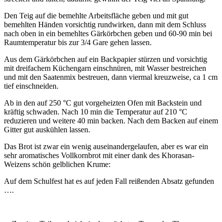
Den Teig auf die bemehlte Arbeitsfläche geben und mit gut
bemehlten Händen vorsichtig rundwirken, dann mit dem Schluss
nach oben in ein bemehltes Gärkörbchen geben und 60-90 min bei
Raumtemperatur bis zur 3/4 Gare gehen lassen.
Aus dem Gärkörbchen auf ein Backpapier stürzen und vorsichtig
mit dreifachem Küchengarn einschnüren, mit Wasser bestreichen
und mit den Saatenmix bestreuen, dann viermal kreuzweise, ca 1 cm
tief einschneiden.
Ab in den auf 250 °C gut vorgeheizten Ofen mit Backstein und
kräftig schwaden. Nach 10 min die Temperatur auf 210 °C
reduzieren und weitere 40 min backen. Nach dem Backen auf einem
Gitter gut auskühlen lassen.
Das Brot ist zwar ein wenig auseinandergelaufen, aber es war ein
sehr aromatisches Vollkornbrot mit einer dank des Khorasan-
Weizens schön gelblichen Krume:
Auf dem Schulfest hat es auf jeden Fall reißenden Absatz gefunden
….