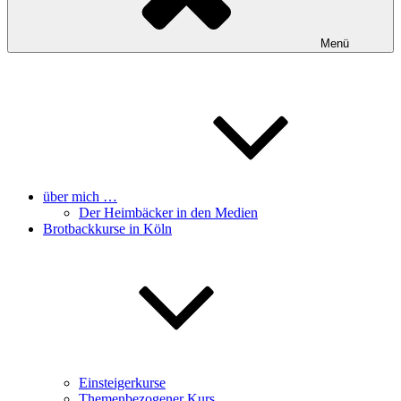
Menü
über mich …
Der Heimbäcker in den Medien
Brotbackkurse in Köln
Einsteigerkurse
Themenbezogener Kurs