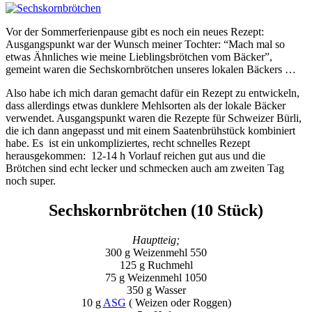
Vor der Sommerferienpause gibt es noch ein neues Rezept:
Ausgangspunkt war der Wunsch meiner Tochter: “Mach mal so
etwas Ähnliches wie meine Lieblingsbrötchen vom Bäcker”,
gemeint waren die Sechskornbrötchen unseres lokalen Bäckers …
Also habe ich mich daran gemacht dafür ein Rezept zu entwickeln,
dass allerdings etwas dunklere Mehlsorten als der lokale Bäcker
verwendet. Ausgangspunkt waren die Rezepte für Schweizer Bürli,
die ich dann angepasst und mit einem Saatenbrühstück kombiniert
habe. Es ist ein unkompliziertes, recht schnelles Rezept
herausgekommen: 12-14 h Vorlauf reichen gut aus und die
Brötchen sind echt lecker und schmecken auch am zweiten Tag
noch super.
Sechskornbrötchen (10 Stück)
Hauptteig;
300 g Weizenmehl 550
125 g Ruchmehl
75 g Weizenmehl 1050
350 g Wasser
10 g
ASG
( Weizen oder Roggen)