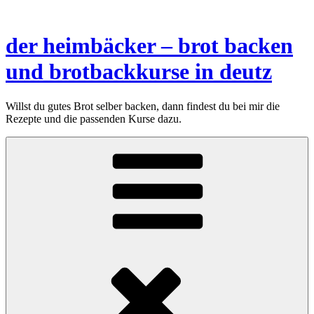
Zum
Inhalt
springen
der heimbäcker – brot backen
und brotbackkurse in deutz
Willst du gutes Brot selber backen, dann findest du bei mir die
Rezepte und die passenden Kurse dazu.