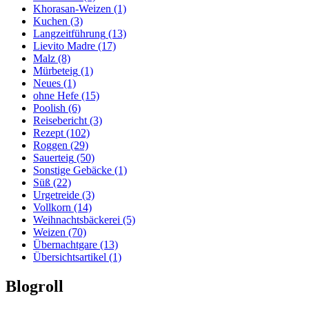
Khorasan-Weizen
(1)
Kuchen
(3)
Langzeitführung
(13)
Lievito Madre
(17)
Malz
(8)
Mürbeteig
(1)
Neues
(1)
ohne Hefe
(15)
Poolish
(6)
Reisebericht
(3)
Rezept
(102)
Roggen
(29)
Sauerteig
(50)
Sonstige Gebäcke
(1)
Süß
(22)
Urgetreide
(3)
Vollkorn
(14)
Weihnachtsbäckerei
(5)
Weizen
(70)
Übernachtgare
(13)
Übersichtsartikel
(1)
Blogroll