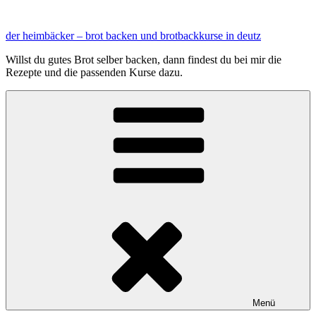
Zum
Inhalt
der heimbäcker – brot backen und brotbackkurse in deutz
springen
Willst du gutes Brot selber backen, dann findest du bei mir die
Rezepte und die passenden Kurse dazu.
Menü