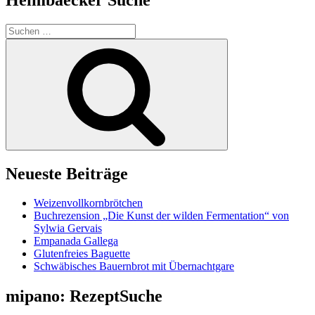
Suchen
nach:
Suchen
Neueste Beiträge
Weizenvollkornbrötchen
Buchrezension „Die Kunst der wilden Fermentation“ von
Sylwia Gervais
Empanada Gallega
Glutenfreies Baguette
Schwäbisches Bauernbrot mit Übernachtgare
mipano: RezeptSuche