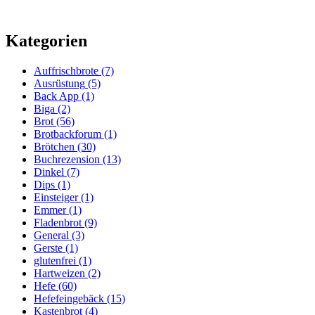
Kategorien
Auffrischbrote
(7)
Ausrüstung
(5)
Back App
(1)
Biga
(2)
Brot
(56)
Brotbackforum
(1)
Brötchen
(30)
Buchrezension
(13)
Dinkel
(7)
Dips
(1)
Einsteiger
(1)
Emmer
(1)
Fladenbrot
(9)
General
(3)
Gerste
(1)
glutenfrei
(1)
Hartweizen
(2)
Hefe
(60)
Hefefeingebäck
(15)
Kastenbrot
(4)