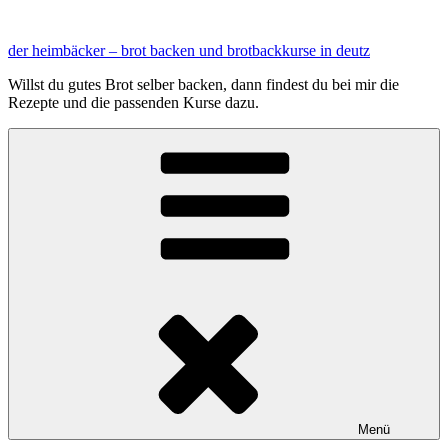
Zum
Inhalt
der heimbäcker – brot backen und brotbackkurse in deutz
springen
Willst du gutes Brot selber backen, dann findest du bei mir die
Rezepte und die passenden Kurse dazu.
Menü