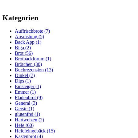
Kategorien
Auffrischbrote
(7)
Ausrüstung
(5)
Back App
(1)
Biga
(2)
Brot
(56)
Brotbackforum
(1)
Brötchen
(30)
Buchrezension
(13)
Dinkel
(7)
Dips
(1)
Einsteiger
(1)
Emmer
(1)
Fladenbrot
(9)
General
(3)
Gerste
(1)
glutenfrei
(1)
Hartweizen
(2)
Hefe
(60)
Hefefeingebäck
(15)
Kastenbrot
(4)