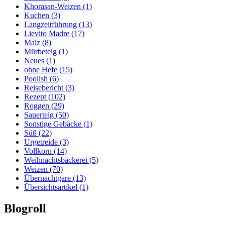
Khorasan-Weizen
(1)
Kuchen
(3)
Langzeitführung
(13)
Lievito Madre
(17)
Malz
(8)
Mürbeteig
(1)
Neues
(1)
ohne Hefe
(15)
Poolish
(6)
Reisebericht
(3)
Rezept
(102)
Roggen
(29)
Sauerteig
(50)
Sonstige Gebäcke
(1)
Süß
(22)
Urgetreide
(3)
Vollkorn
(14)
Weihnachtsbäckerei
(5)
Weizen
(70)
Übernachtgare
(13)
Übersichtsartikel
(1)
Blogroll