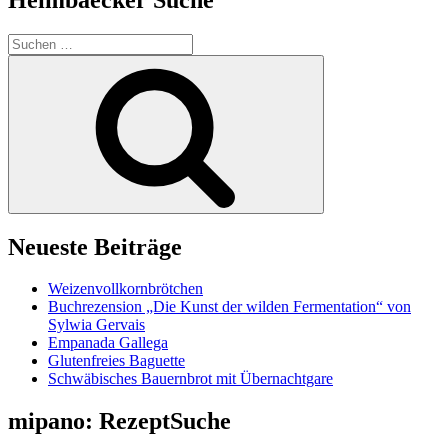
Suchen
nach:
Suchen
Neueste Beiträge
Weizenvollkornbrötchen
Buchrezension „Die Kunst der wilden Fermentation“ von
Sylwia Gervais
Empanada Gallega
Glutenfreies Baguette
Schwäbisches Bauernbrot mit Übernachtgare
mipano: RezeptSuche