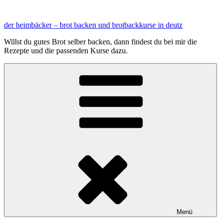
Zum
Inhalt
der heimbäcker – brot backen und brotbackkurse in deutz
springen
Willst du gutes Brot selber backen, dann findest du bei mir die
Rezepte und die passenden Kurse dazu.
Menü