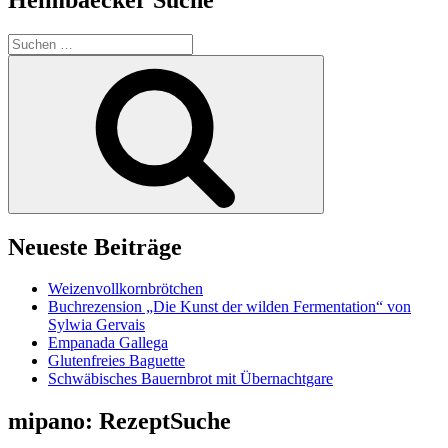
Suchen
nach:
Suchen
Neueste Beiträge
Weizenvollkornbrötchen
Buchrezension „Die Kunst der wilden Fermentation“ von
Sylwia Gervais
Empanada Gallega
Glutenfreies Baguette
Schwäbisches Bauernbrot mit Übernachtgare
mipano: RezeptSuche