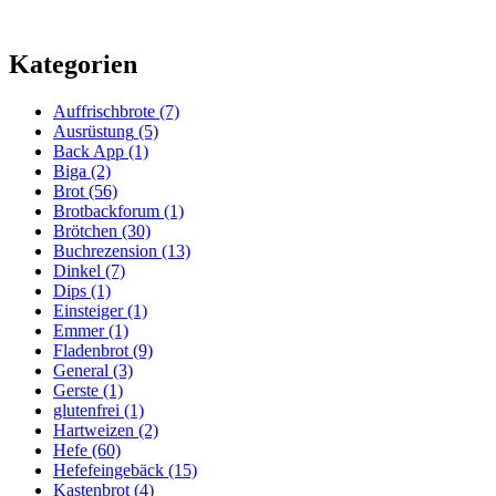
Kategorien
Auffrischbrote
(7)
Ausrüstung
(5)
Back App
(1)
Biga
(2)
Brot
(56)
Brotbackforum
(1)
Brötchen
(30)
Buchrezension
(13)
Dinkel
(7)
Dips
(1)
Einsteiger
(1)
Emmer
(1)
Fladenbrot
(9)
General
(3)
Gerste
(1)
glutenfrei
(1)
Hartweizen
(2)
Hefe
(60)
Hefefeingebäck
(15)
Kastenbrot
(4)