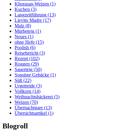
Khorasan-Weizen
(1)
Kuchen
(3)
Langzeitführung
(13)
Lievito Madre
(17)
Malz
(8)
Mürbeteig
(1)
Neues
(1)
ohne Hefe
(15)
Poolish
(6)
Reisebericht
(3)
Rezept
(102)
Roggen
(29)
Sauerteig
(50)
Sonstige Gebäcke
(1)
Süß
(22)
Urgetreide
(3)
Vollkorn
(14)
Weihnachtsbäckerei
(5)
Weizen
(70)
Übernachtgare
(13)
Übersichtsartikel
(1)
Blogroll