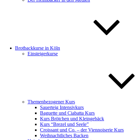
Brotbackkurse in Köln
Einsteigerkurse
Themenbezogener Kurs
Sauerteig Intensivkurs
Baguette und Ciabatta Kurs
Kurs Brötchen und Kleingebäck
Kurs “Brezel und Seele”
Croissant und Co. – der Viennoiserie Kurs
Weihnachtliches Backen