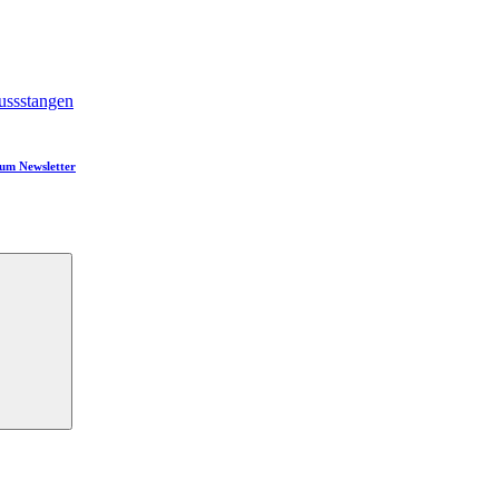
ssstangen
um Newsletter
Suchen