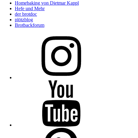
Homebaking von Dietmar Kappl
Hefe und Mehr
der brotdoc
plötzblog
Brotbackforum
Folge
mir
auf
Instagram
Folge
mir
auf
YouTube
Folge
mir