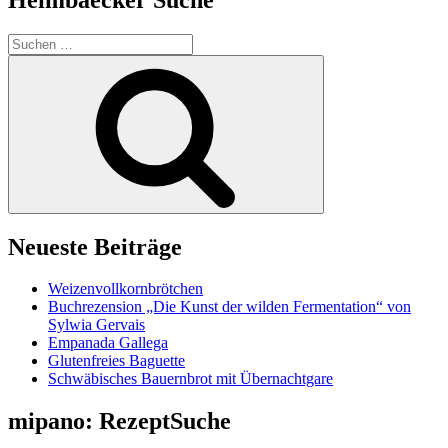
Suchen
nach:
Suchen
Neueste Beiträge
Weizenvollkornbrötchen
Buchrezension „Die Kunst der wilden Fermentation“ von
Sylwia Gervais
Empanada Gallega
Glutenfreies Baguette
Schwäbisches Bauernbrot mit Übernachtgare
mipano: RezeptSuche