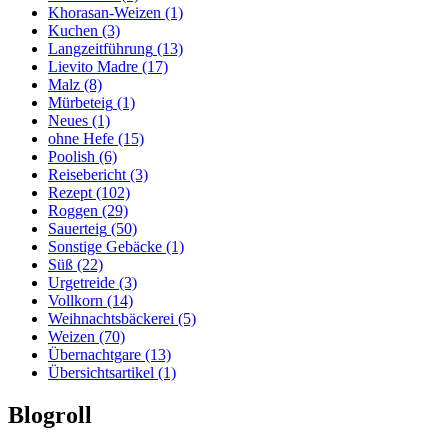
Khorasan-Weizen
(1)
Kuchen
(3)
Langzeitführung
(13)
Lievito Madre
(17)
Malz
(8)
Mürbeteig
(1)
Neues
(1)
ohne Hefe
(15)
Poolish
(6)
Reisebericht
(3)
Rezept
(102)
Roggen
(29)
Sauerteig
(50)
Sonstige Gebäcke
(1)
Süß
(22)
Urgetreide
(3)
Vollkorn
(14)
Weihnachtsbäckerei
(5)
Weizen
(70)
Übernachtgare
(13)
Übersichtsartikel
(1)
Blogroll