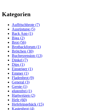
Kategorien
Auffrischbrote
(7)
Ausrüstung
(5)
Back App
(1)
Biga
(2)
Brot
(56)
Brotbackforum
(1)
Brötchen
(30)
Buchrezension
(13)
Dinkel
(7)
Dips
(1)
Einsteiger
(1)
Emmer
(1)
Fladenbrot
(9)
General
(3)
Gerste
(1)
glutenfrei
(1)
Hartweizen
(2)
Hefe
(60)
Hefefeingebäck
(15)
Kastenbrot
(4)