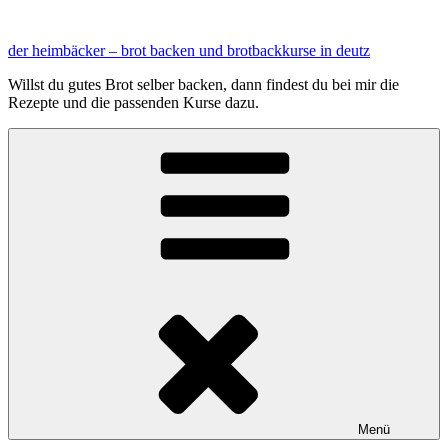
Zum
Inhalt
der heimbäcker – brot backen und brotbackkurse in deutz
springen
Willst du gutes Brot selber backen, dann findest du bei mir die
Rezepte und die passenden Kurse dazu.
Menü