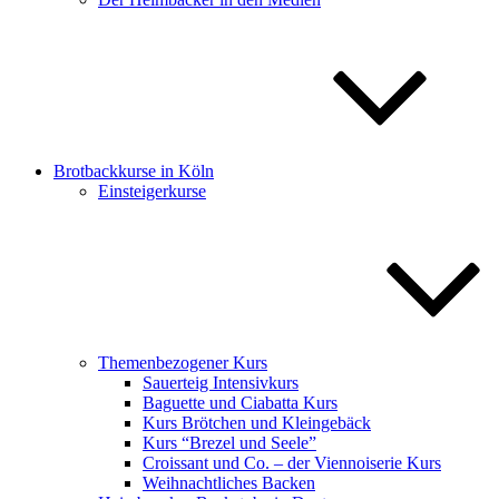
Brotbackkurse in Köln
Einsteigerkurse
Themenbezogener Kurs
Sauerteig Intensivkurs
Baguette und Ciabatta Kurs
Kurs Brötchen und Kleingebäck
Kurs “Brezel und Seele”
Croissant und Co. – der Viennoiserie Kurs
Weihnachtliches Backen