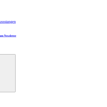
ssstangen
um Newsletter
Suchen