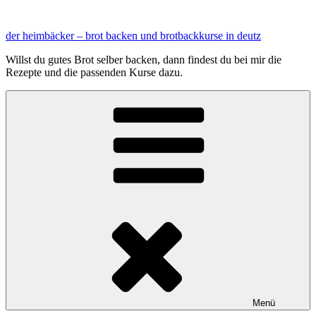
Zum
Inhalt
der heimbäcker – brot backen und brotbackkurse in deutz
springen
Willst du gutes Brot selber backen, dann findest du bei mir die
Rezepte und die passenden Kurse dazu.
Menü