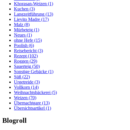
Khorasan-Weizen
(1)
Kuchen
(3)
Langzeitführung
(13)
Lievito Madre
(17)
Malz
(8)
Mürbeteig
(1)
Neues
(1)
ohne Hefe
(15)
Poolish
(6)
Reisebericht
(3)
Rezept
(102)
Roggen
(29)
Sauerteig
(50)
Sonstige Gebäcke
(1)
Süß
(22)
Urgetreide
(3)
Vollkorn
(14)
Weihnachtsbäckerei
(5)
Weizen
(70)
Übernachtgare
(13)
Übersichtsartikel
(1)
Blogroll