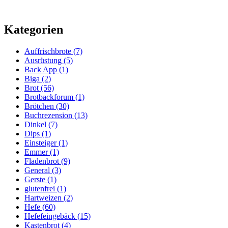
Kategorien
Auffrischbrote
(7)
Ausrüstung
(5)
Back App
(1)
Biga
(2)
Brot
(56)
Brotbackforum
(1)
Brötchen
(30)
Buchrezension
(13)
Dinkel
(7)
Dips
(1)
Einsteiger
(1)
Emmer
(1)
Fladenbrot
(9)
General
(3)
Gerste
(1)
glutenfrei
(1)
Hartweizen
(2)
Hefe
(60)
Hefefeingebäck
(15)
Kastenbrot
(4)