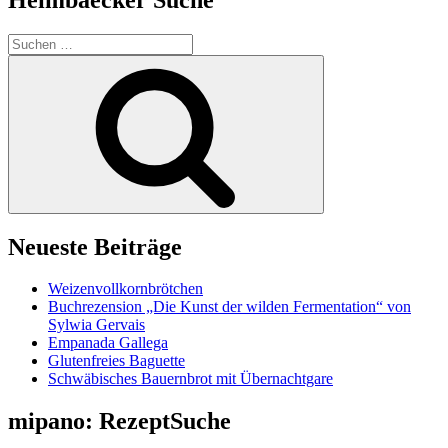
Suchen
nach:
Suchen
Neueste Beiträge
Weizenvollkornbrötchen
Buchrezension „Die Kunst der wilden Fermentation“ von
Sylwia Gervais
Empanada Gallega
Glutenfreies Baguette
Schwäbisches Bauernbrot mit Übernachtgare
mipano: RezeptSuche