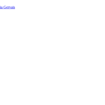
ia Gervais