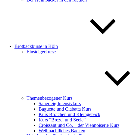
Brotbackkurse in Köln
Einsteigerkurse
Themenbezogener Kurs
Sauerteig Intensivkurs
Baguette und Ciabatta Kurs
Kurs Brötchen und Kleingebäck
Kurs “Brezel und Seele”
Croissant und Co. – der Viennoiserie Kurs
Weihnachtliches Backen