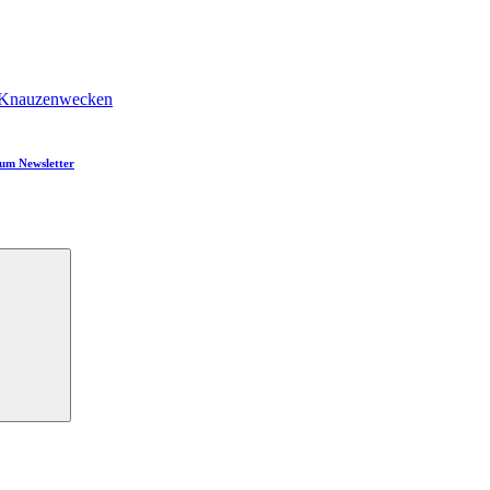
 Knauzenwecken
um Newsletter
Suchen