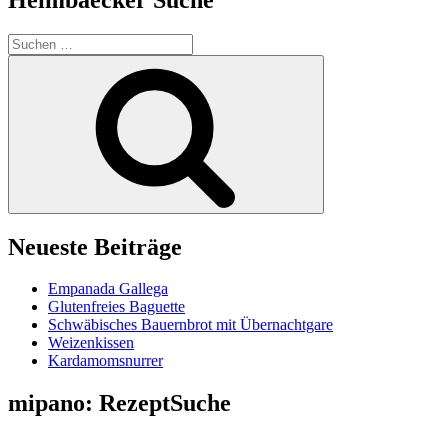
Suchen
nach:
Suchen
Neueste Beiträge
Empanada Gallega
Glutenfreies Baguette
Schwäbisches Bauernbrot mit Übernachtgare
Weizenkissen
Kardamomsnurrer
mipano: RezeptSuche