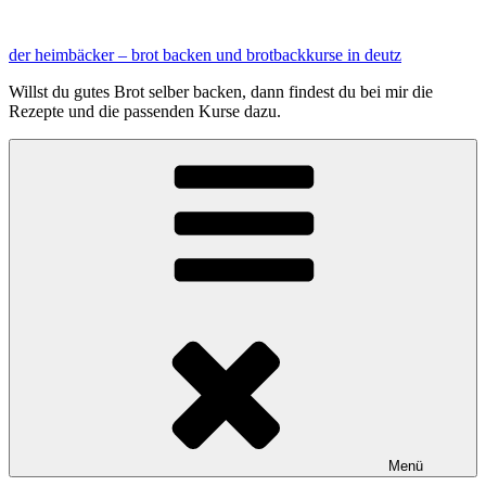
Zum
Inhalt
der heimbäcker – brot backen und brotbackkurse in deutz
springen
Willst du gutes Brot selber backen, dann findest du bei mir die
Rezepte und die passenden Kurse dazu.
Menü