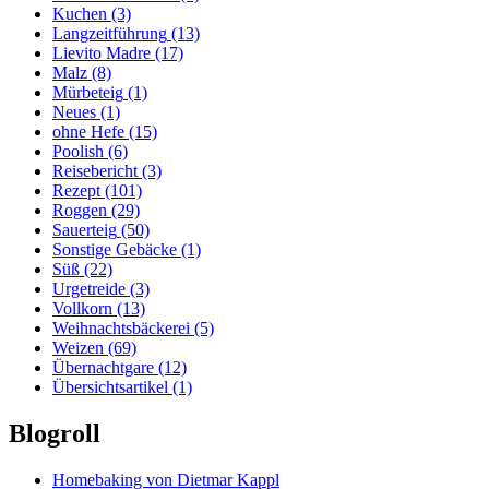
Kuchen
(3)
Langzeitführung
(13)
Lievito Madre
(17)
Malz
(8)
Mürbeteig
(1)
Neues
(1)
ohne Hefe
(15)
Poolish
(6)
Reisebericht
(3)
Rezept
(101)
Roggen
(29)
Sauerteig
(50)
Sonstige Gebäcke
(1)
Süß
(22)
Urgetreide
(3)
Vollkorn
(13)
Weihnachtsbäckerei
(5)
Weizen
(69)
Übernachtgare
(12)
Übersichtsartikel
(1)
Blogroll
Homebaking von Dietmar Kappl