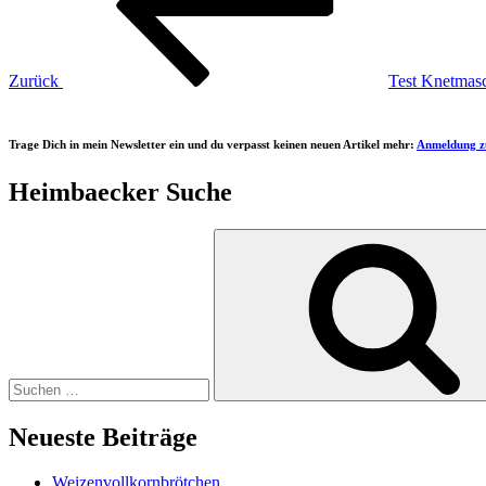
Zurück
Test Knetmasc
Trage Dich in mein Newsletter ein und du verpasst keinen neuen Artikel mehr:
Anmeldung z
Heimbaecker Suche
Suchen
nach:
Neueste Beiträge
Weizenvollkornbrötchen