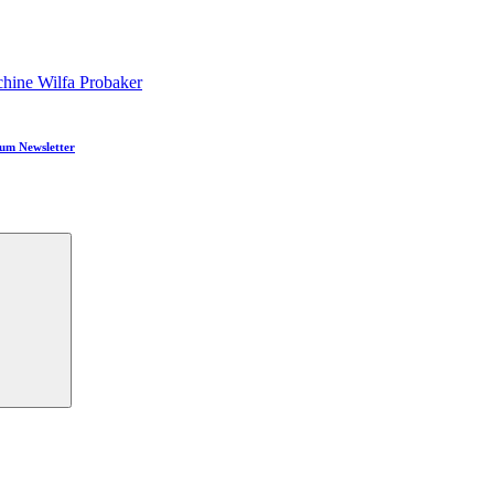
hine Wilfa Probaker
um Newsletter
Suchen