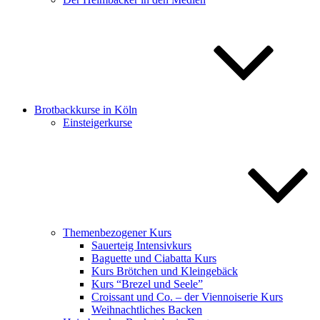
Brotbackkurse in Köln
Einsteigerkurse
Themenbezogener Kurs
Sauerteig Intensivkurs
Baguette und Ciabatta Kurs
Kurs Brötchen und Kleingebäck
Kurs “Brezel und Seele”
Croissant und Co. – der Viennoiserie Kurs
Weihnachtliches Backen