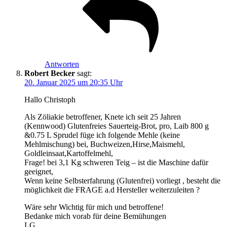
Antworten
Robert Becker
sagt:
20. Januar 2025 um 20:35 Uhr
Hallo Christoph
Als Zöliakie betroffener, Knete ich seit 25 Jahren
(Kennwood) Glutenfreies Sauerteig-Brot, pro, Laib 800 g
&0.75 L Sprudel füge ich folgende Mehle (keine
Mehlmischung) bei, Buchweizen,Hirse,Maismehl,
Goldleinsaat,Kartoffelmehl,
Frage! bei 3,1 Kg schweren Teig – ist die Maschine dafür
geeignet,
Wenn keine Selbsterfahrung (Glutenfrei) vorliegt , besteht die
möglichkeit die FRAGE a.d Hersteller weiterzuleiten ?
Wäre sehr Wichtig für mich und betroffene!
Bedanke mich vorab für deine Bemühungen
LG