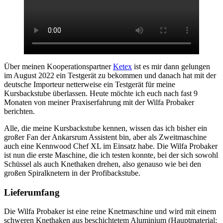
Über meinen Kooperationspartner
Ketex
ist es mir dann gelungen
im August 2022 ein Testgerät zu bekommen und danach hat mit der
deutsche Importeur netterweise ein Testgerät für meine
Kursbackstube überlassen. Heute möchte ich euch nach fast 9
Monaten von meiner Praxiserfahrung mit der Wilfa Probaker
berichten.
Alle, die meine Kursbackstube kennen, wissen das ich bisher ein
großer Fan der Ankarsrum Assistent bin, aber als Zweitmaschine
auch eine Kennwood Chef XL im Einsatz habe. Die Wilfa Probaker
ist nun die erste Maschine, die ich testen konnte, bei der sich sowohl
Schüssel als auch Knethaken drehen, also genauso wie bei den
großen Spiralknetern in der Profibackstube.
Lieferumfang
Die Wilfa Probaker ist eine reine Knetmaschine und wird mit einem
schweren Knethaken aus beschichtetem Aluminium (Hauptmaterial: