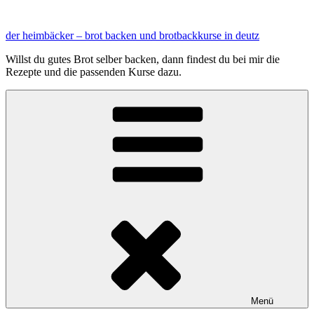
Zum
Inhalt
der heimbäcker – brot backen und brotbackkurse in deutz
springen
Willst du gutes Brot selber backen, dann findest du bei mir die
Rezepte und die passenden Kurse dazu.
Menü