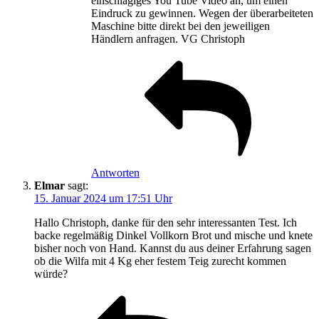
einschlägiges You Tube Video an, um einen
Eindruck zu gewinnen. Wegen der überarbeiteten
Maschine bitte direkt bei den jeweiligen
Händlern anfragen. VG Christoph
Antworten
Elmar
sagt:
15. Januar 2024 um 17:51 Uhr
Hallo Christoph, danke für den sehr interessanten Test. Ich
backe regelmäßig Dinkel Vollkorn Brot und mische und knete
bisher noch von Hand. Kannst du aus deiner Erfahrung sagen
ob die Wilfa mit 4 Kg eher festem Teig zurecht kommen
würde?