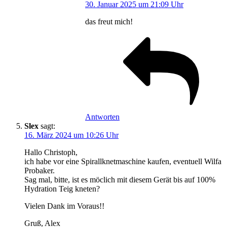
30. Januar 2025 um 21:09 Uhr
das freut mich!
Antworten
Slex
sagt:
16. März 2024 um 10:26 Uhr
Hallo Christoph,
ich habe vor eine Spirallknetmaschine kaufen, eventuell Wilfa
Probaker.
Sag mal, bitte, ist es möclich mit diesem Gerät bis auf 100%
Hydration Teig kneten?
Vielen Dank im Voraus!!
Gruß, Alex