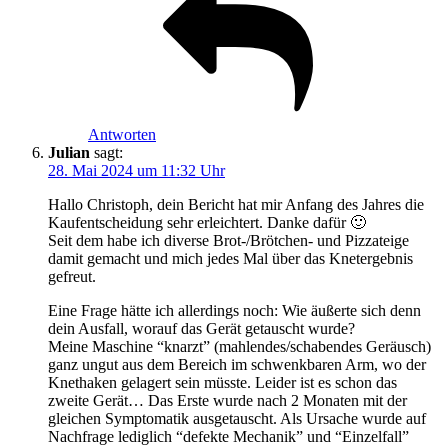
Antworten
Julian
sagt:
28. Mai 2024 um 11:32 Uhr
Hallo Christoph, dein Bericht hat mir Anfang des Jahres die
Kaufentscheidung sehr erleichtert. Danke dafür 🙂
Seit dem habe ich diverse Brot-/Brötchen- und Pizzateige
damit gemacht und mich jedes Mal über das Knetergebnis
gefreut.
Eine Frage hätte ich allerdings noch: Wie äußerte sich denn
dein Ausfall, worauf das Gerät getauscht wurde?
Meine Maschine “knarzt” (mahlendes/schabendes Geräusch)
ganz ungut aus dem Bereich im schwenkbaren Arm, wo der
Knethaken gelagert sein müsste. Leider ist es schon das
zweite Gerät… Das Erste wurde nach 2 Monaten mit der
gleichen Symptomatik ausgetauscht. Als Ursache wurde auf
Nachfrage lediglich “defekte Mechanik” und “Einzelfall”