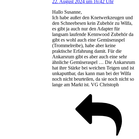
22. August 2024 um 16:42 Uhr
Hallo Susanne,
Ich habe außer den Knetwerkzeugen und
den Schneebesen kein Zubehör zu Wilfa,
es gibt ja auch nur den Adapter für
langsam laufende Kennwood Zubehör da
gibt es wohl auch eine Gemüseraspel
(Trommelreibe), habe aber keine
praktische Erfahrung damit. Für die
Ankarsrum gibt es aber auch eine sehr
ähnliche Gemüseraspel … Die Ankarsrum
hat ihre Stärke bei weichen Teigen und ist
unkaputtbar, das kann man bei der Wilfa
noch nicht beurteilen, da sie noch nicht so
lange am Markt ist. VG Christoph