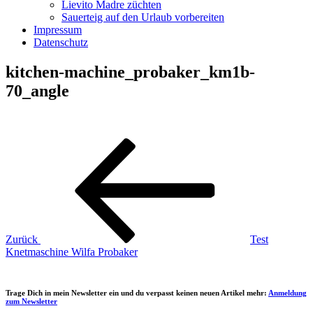
Lievito Madre züchten
Sauerteig auf den Urlaub vorbereiten
Impressum
Datenschutz
kitchen-machine_probaker_km1b-
70_angle
Beitragsnavigation
Vorheriger
Beitrag
Zurück
Test
Knetmaschine Wilfa Probaker
Trage Dich in mein Newsletter ein und du verpasst keinen neuen Artikel mehr:
Anmeldung
zum Newsletter