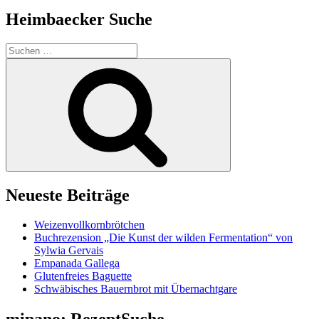
Heimbaecker Suche
Suchen
nach:
Suchen
Neueste Beiträge
Weizenvollkornbrötchen
Buchrezension „Die Kunst der wilden Fermentation“ von
Sylwia Gervais
Empanada Gallega
Glutenfreies Baguette
Schwäbisches Bauernbrot mit Übernachtgare