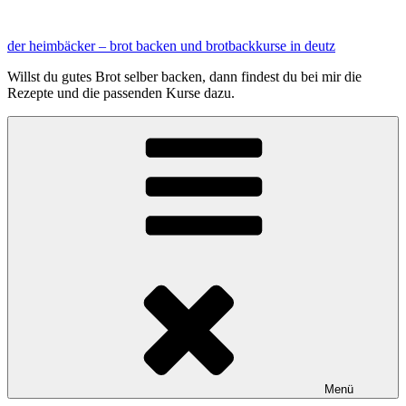
Zum
Inhalt
der heimbäcker – brot backen und brotbackkurse in deutz
springen
Willst du gutes Brot selber backen, dann findest du bei mir die
Rezepte und die passenden Kurse dazu.
Menü