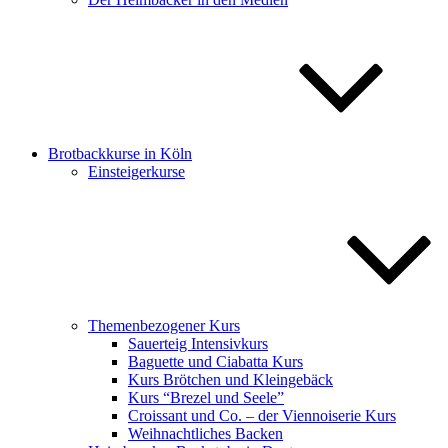
Brotbackkurse in Köln
Einsteigerkurse
Themenbezogener Kurs
Sauerteig Intensivkurs
Baguette und Ciabatta Kurs
Kurs Brötchen und Kleingebäck
Kurs “Brezel und Seele”
Croissant und Co. – der Viennoiserie Kurs
Weihnachtliches Backen