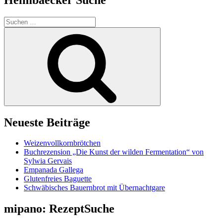
Suchen
nach:
Suchen
Neueste Beiträge
Weizenvollkornbrötchen
Buchrezension „Die Kunst der wilden Fermentation“ von
Sylwia Gervais
Empanada Gallega
Glutenfreies Baguette
Schwäbisches Bauernbrot mit Übernachtgare
mipano: RezeptSuche