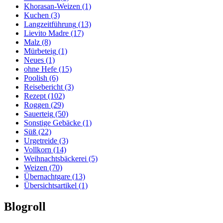
Khorasan-Weizen
(1)
Kuchen
(3)
Langzeitführung
(13)
Lievito Madre
(17)
Malz
(8)
Mürbeteig
(1)
Neues
(1)
ohne Hefe
(15)
Poolish
(6)
Reisebericht
(3)
Rezept
(102)
Roggen
(29)
Sauerteig
(50)
Sonstige Gebäcke
(1)
Süß
(22)
Urgetreide
(3)
Vollkorn
(14)
Weihnachtsbäckerei
(5)
Weizen
(70)
Übernachtgare
(13)
Übersichtsartikel
(1)
Blogroll