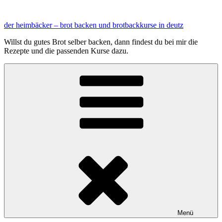
Zum
Inhalt
der heimbäcker – brot backen und brotbackkurse in deutz
springen
Willst du gutes Brot selber backen, dann findest du bei mir die
Rezepte und die passenden Kurse dazu.
Menü