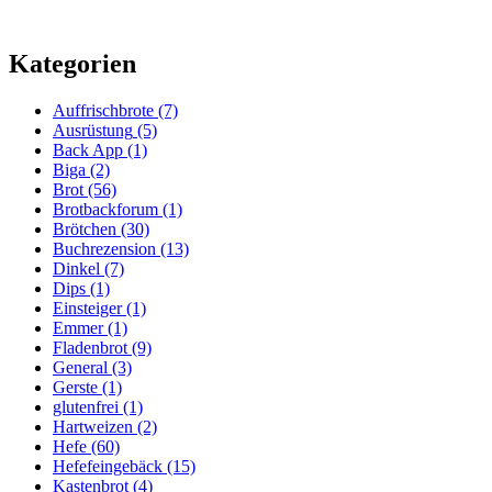
Kategorien
Auffrischbrote
(7)
Ausrüstung
(5)
Back App
(1)
Biga
(2)
Brot
(56)
Brotbackforum
(1)
Brötchen
(30)
Buchrezension
(13)
Dinkel
(7)
Dips
(1)
Einsteiger
(1)
Emmer
(1)
Fladenbrot
(9)
General
(3)
Gerste
(1)
glutenfrei
(1)
Hartweizen
(2)
Hefe
(60)
Hefefeingebäck
(15)
Kastenbrot
(4)