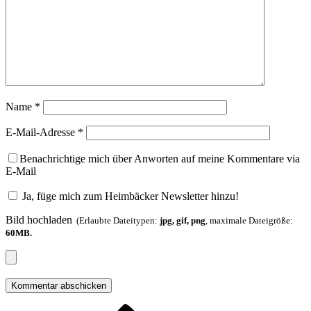
Name
*
E-Mail-Adresse
*
Benachrichtige mich über Anworten auf meine Kommentare via
E-Mail
Ja, füge mich zum Heimbäcker Newsletter hinzu!
Bild hochladen
(Erlaubte Dateitypen:
jpg, gif, png
, maximale Dateigröße:
60MB.
Vorheriger