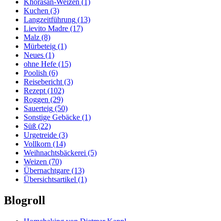
Khorasan-Weizen
(1)
Kuchen
(3)
Langzeitführung
(13)
Lievito Madre
(17)
Malz
(8)
Mürbeteig
(1)
Neues
(1)
ohne Hefe
(15)
Poolish
(6)
Reisebericht
(3)
Rezept
(102)
Roggen
(29)
Sauerteig
(50)
Sonstige Gebäcke
(1)
Süß
(22)
Urgetreide
(3)
Vollkorn
(14)
Weihnachtsbäckerei
(5)
Weizen
(70)
Übernachtgare
(13)
Übersichtsartikel
(1)
Blogroll