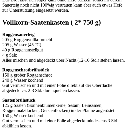
Sauerteig noch nicht 100%ig vertrauen kann aber auch etwas Hefe
zur Unterstützung eingesetzt werden.
Vollkorn-Saatenkasten ( 2* 750 g)
Roggensauerteig
205 g Roggenvollkornmehl
205 g Wasser (45 °C)
40 g Roggenanstellgut
4 g Salz
Alles mischen und abgedeckt über Nacht (12-16 Std.) stehen lassen.
Roggenschrotbrühstück
150 g grober Roggenschrot
240 g Wasser kochend
Gut vermischen und mit einer Folie direkt auf der Oberfläche
abgedeckt ca. 2-3 Std. durchquellen lassen.
Saatenbrühstück
125 g Saaten (Sonnenblumenkerne, Sesam, Leinsamen,
Roggenmalzflocken, Gerstenflocken) in der Pfanne angeröstet
150 g Wasser kochend
Gut vermischen und mit einer Folie abgedeckt mindestens 3 Std.
abkühlen lassen.