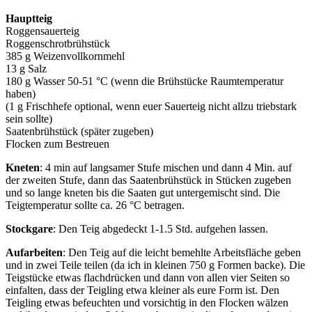
Hauptteig
Roggensauerteig
Roggenschrotbrühstück
385 g Weizenvollkornmehl
13 g Salz
180 g Wasser 50-51 °C (wenn die Brühstücke Raumtemperatur
haben)
(1 g Frischhefe optional, wenn euer Sauerteig nicht allzu triebstark
sein sollte)
Saatenbrühstück (später zugeben)
Flocken zum Bestreuen
Kneten
: 4 min auf langsamer Stufe mischen und dann 4 Min. auf
der zweiten Stufe, dann das Saatenbrühstück in Stücken zugeben
und so lange kneten bis die Saaten gut untergemischt sind. Die
Teigtemperatur sollte ca. 26 °C betragen.
Stockgare
: Den Teig abgedeckt 1-1.5 Std. aufgehen lassen.
Aufarbeiten
: Den Teig auf die leicht bemehlte Arbeitsfläche geben
und in zwei Teile teilen (da ich in kleinen 750 g Formen backe). Die
Teigstücke etwas flachdrücken und dann von allen vier Seiten so
einfalten, dass der Teigling etwa kleiner als eure Form ist. Den
Teigling etwas befeuchten und vorsichtig in den Flocken wälzen