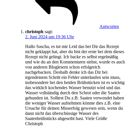
Antworten
christoph
sagt:
2. Juni 2024 um 19:36 Uhr
Hallo Sascha, es tut mir Leid das bei Dir das Rezept
nicht geklappt hat, aber du bist der erste bei dem dieses
Rezept nicht gelingt. Ich backe es selbst regelmäßig
und wie du an den Kommentaren siehst, wurde es auch
von anderen Bloglesern schon erfolgreich
nachgebacken. Deshalb denke ich das Dir bei
irgendeinem Schritt ein Fehler unterlaufen sein muss,
insbesondere bei den beiden Brühstücken ist es wichtig
das wirklich kochendes Wasser benutzt wird und das
Wasser vollständig durch den Schrot oder die Saaten
gebunden ist. Solltest Du z.B. Saaten verwendet haben
die weniger Wasser aufnehmen könnte dies z.B. eine
Ursache für deinen Misserfolg gewesen sein, wenn du
dann nicht das überschüssige Wasser des
Saatenbrühstücks abgeseiht hast. Viele Grüße
Christoph