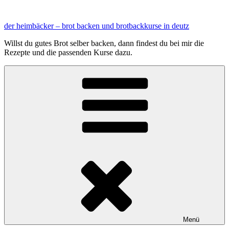
Zum
Inhalt
der heimbäcker – brot backen und brotbackkurse in deutz
springen
Willst du gutes Brot selber backen, dann findest du bei mir die
Rezepte und die passenden Kurse dazu.
Menü