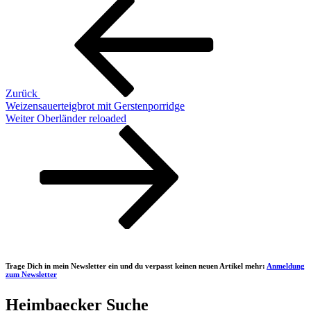
Beitragsnavigation
Beitrag
Zurück
Weizensauerteigbrot mit Gerstenporridge
Nächster
Weiter
Oberländer reloaded
Beitrag
Trage Dich in mein Newsletter ein und du verpasst keinen neuen Artikel mehr:
Anmeldung
zum Newsletter
Heimbaecker Suche