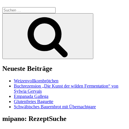
Suchen
nach:
Suchen
Neueste Beiträge
Weizenvollkornbrötchen
Buchrezension „Die Kunst der wilden Fermentation“ von
Sylwia Gervais
Empanada Gallega
Glutenfreies Baguette
Schwäbisches Bauernbrot mit Übernachtgare
mipano: RezeptSuche