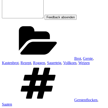
Feedback absenden
Kategorien
Brot
,
Gerste
,
Kastenbrot
,
Rezept
,
Roggen
,
Sauerteig
,
Vollkorn
,
Weizen
Schlagwörter
Gerstenflocken
,
Saaten