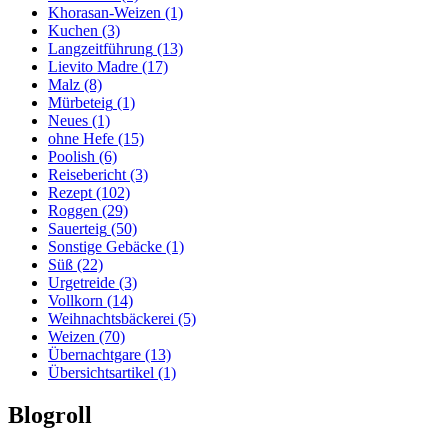
Khorasan-Weizen
(1)
Kuchen
(3)
Langzeitführung
(13)
Lievito Madre
(17)
Malz
(8)
Mürbeteig
(1)
Neues
(1)
ohne Hefe
(15)
Poolish
(6)
Reisebericht
(3)
Rezept
(102)
Roggen
(29)
Sauerteig
(50)
Sonstige Gebäcke
(1)
Süß
(22)
Urgetreide
(3)
Vollkorn
(14)
Weihnachtsbäckerei
(5)
Weizen
(70)
Übernachtgare
(13)
Übersichtsartikel
(1)
Blogroll