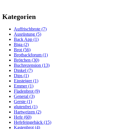
Kategorien
Auffrischbrote
(7)
Ausrüstung
(5)
Back App
(1)
Biga
(2)
Brot
(56)
Brotbackforum
(1)
Brötchen
(30)
Buchrezension
(13)
Dinkel
(7)
Dips
(1)
Einsteiger
(1)
Emmer
(1)
Fladenbrot
(9)
General
(3)
Gerste
(1)
glutenfrei
(1)
Hartweizen
(2)
Hefe
(60)
Hefefeingebäck
(15)
Kastenbrot
(4)