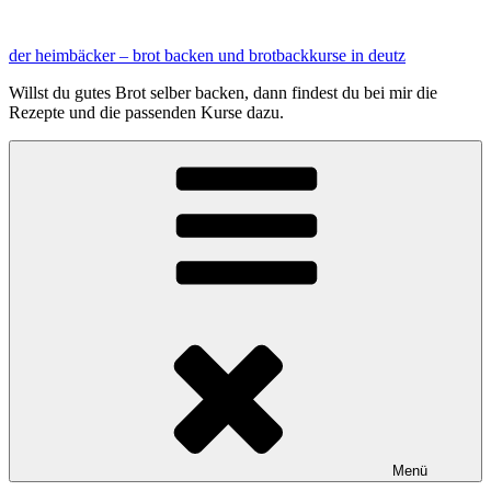
Zum
Inhalt
der heimbäcker – brot backen und brotbackkurse in deutz
springen
Willst du gutes Brot selber backen, dann findest du bei mir die
Rezepte und die passenden Kurse dazu.
Menü