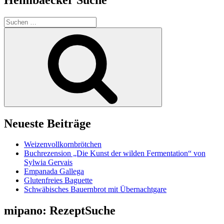
Suchen
nach:
Suchen
Neueste Beiträge
Weizenvollkornbrötchen
Buchrezension „Die Kunst der wilden Fermentation“ von
Sylwia Gervais
Empanada Gallega
Glutenfreies Baguette
Schwäbisches Bauernbrot mit Übernachtgare
mipano: RezeptSuche