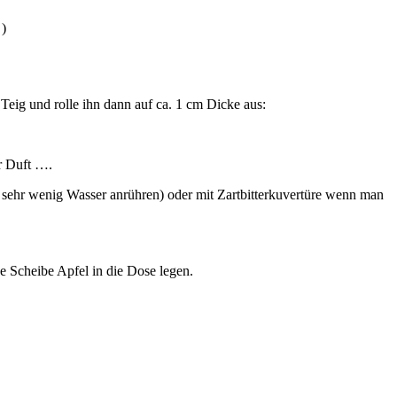
 )
 Teig und rolle ihn dann auf ca. 1 cm Dicke aus:
er Duft ….
ehr wenig Wasser anrühren) oder mit Zartbitterkuvertüre wenn man
e Scheibe Apfel in die Dose legen.