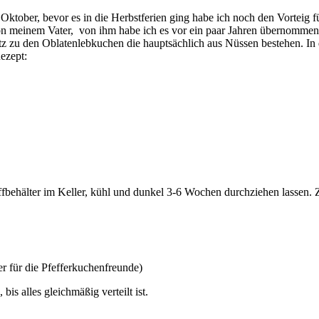
 Oktober, bevor es in die Herbstferien ging habe ich noch den Vorteig 
 meinem Vater, von ihm habe ich es vor ein paar Jahren übernommen und
atz zu den Oblatenlebkuchen die hauptsächlich aus Nüssen bestehen. In
ezept:
offbehälter im Keller, kühl und dunkel 3-6 Wochen durchziehen lassen
r für die Pfefferkuchenfreunde)
is alles gleichmäßig verteilt ist.