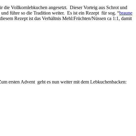
für die Vollkornlebkuchen angesetzt. Dieser Vorteig aus Schrot und
 führe so die Tradition weiter. Es ist ein Rezept für sog. “
braune
 diesem Rezept ist das Verhältnis Mehl:Früchten/Nüssen ca 1:1, damit
. Zum ersten Advent geht es nun weiter mit dem Lebkuchenbacken: