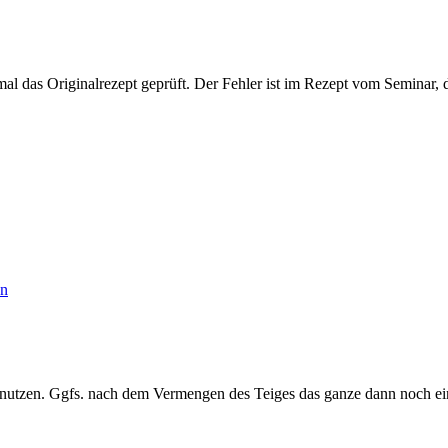
 das Originalrezept geprüft. Der Fehler ist im Rezept vom Seminar, d
en
nutzen. Ggfs. nach dem Vermengen des Teiges das ganze dann noch ein