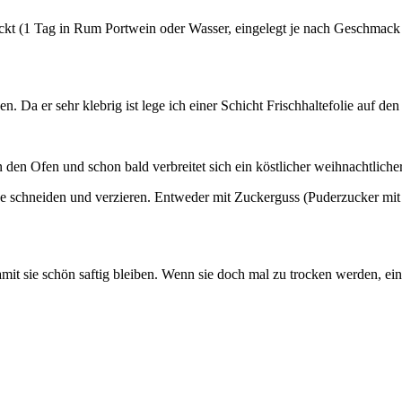
ackt (1 Tag in Rum Portwein oder Wasser, eingelegt je nach Geschmack
. Da er sehr klebrig ist lege ich einer Schicht Frischhaltefolie auf den
den Ofen und schon bald verbreitet sich ein köstlicher weihnachtlich
chneiden und verzieren. Entweder mit Zuckerguss (Puderzucker mit s
t sie schön saftig bleiben. Wenn sie doch mal zu trocken werden, ein