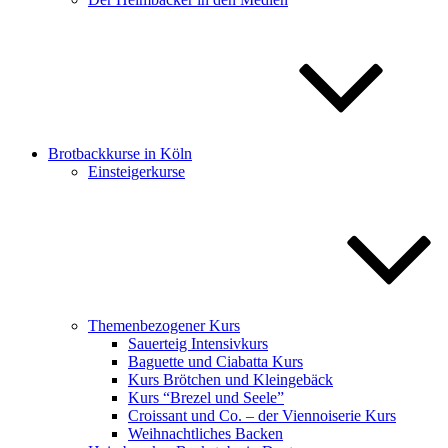
Brotbackkurse in Köln
Einsteigerkurse
Themenbezogener Kurs
Sauerteig Intensivkurs
Baguette und Ciabatta Kurs
Kurs Brötchen und Kleingebäck
Kurs “Brezel und Seele”
Croissant und Co. – der Viennoiserie Kurs
Weihnachtliches Backen