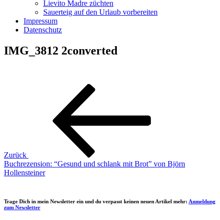
Lievito Madre züchten
Sauerteig auf den Urlaub vorbereiten
Impressum
Datenschutz
IMG_3812 2converted
Beitragsnavigation
Vorheriger
Beitrag
Zurück
Buchrezension: “Gesund und schlank mit Brot” von Björn
Hollensteiner
Trage Dich in mein Newsletter ein und du verpasst keinen neuen Artikel mehr:
Anmeldung
zum Newsletter