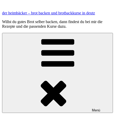
Zum
Inhalt
der heimbäcker – brot backen und brotbackkurse in deutz
springen
Willst du gutes Brot selber backen, dann findest du bei mir die
Rezepte und die passenden Kurse dazu.
Menü