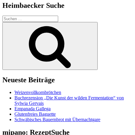
Heimbaecker Suche
Suchen
nach:
Suchen
Neueste Beiträge
Weizenvollkornbrötchen
Buchrezension „Die Kunst der wilden Fermentation“ von
Sylwia Gervais
Empanada Gallega
Glutenfreies Baguette
Schwäbisches Bauernbrot mit Übernachtgare
mipano: RezeptSuche