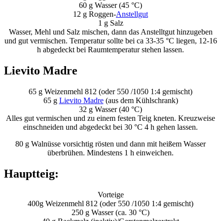
60 g Wasser (45 °C)
12 g Roggen-
Anstellgut
1 g Salz
Wasser, Mehl und Salz mischen, dann das Anstelltgut hinzugeben
und gut vermischen. Temperatur sollte bei ca 33-35 °C liegen, 12-16
h abgedeckt bei Raumtemperatur stehen lassen.
Lievito Madre
65 g Weizenmehl 812 (oder 550 /1050 1:4 gemischt)
65 g
Lievito Madre
(aus dem Kühlschrank)
32 g Wasser (40 °C)
Alles gut vermischen und zu einem festen Teig kneten. Kreuzweise
einschneiden und abgedeckt bei 30 °C 4 h gehen lassen.
80 g Walnüsse vorsichtig rösten und dann mit heißem Wasser
überbrühen. Mindestens 1 h einweichen.
Hauptteig:
Vorteige
400g Weizenmehl 812 (oder 550 /1050 1:4 gemischt)
250 g Wasser (ca. 30 °C)