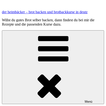
Zum
Inhalt
der heimbäcker – brot backen und brotbackkurse in deutz
springen
Willst du gutes Brot selber backen, dann findest du bei mir die
Rezepte und die passenden Kurse dazu.
Menü