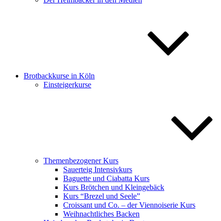
Brotbackkurse in Köln
Einsteigerkurse
Themenbezogener Kurs
Sauerteig Intensivkurs
Baguette und Ciabatta Kurs
Kurs Brötchen und Kleingebäck
Kurs “Brezel und Seele”
Croissant und Co. – der Viennoiserie Kurs
Weihnachtliches Backen