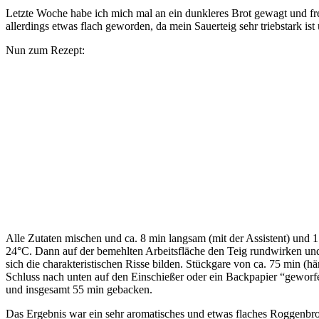
Letzte Woche habe ich mich mal an ein dunkleres Brot gewagt und f
allerdings etwas flach geworden, da mein Sauerteig sehr triebstark i
Nun zum Rezept:
Alle Zutaten mischen und ca. 8 min langsam (mit der Assistent) und 1 
24°C. Dann auf der bemehlten Arbeitsfläche den Teig rundwirken und
sich die charakteristischen Risse bilden. Stückgare von ca. 75 min (h
Schluss nach unten auf den Einschießer oder ein Backpapier “geworfe
und insgesamt 55 min gebacken.
Das Ergebnis war ein sehr aromatisches und etwas flaches Roggenbro