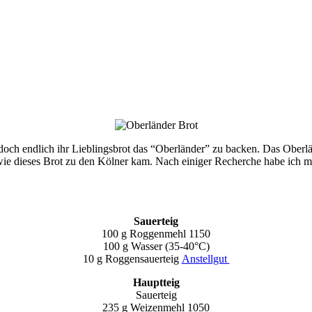
och endlich ihr Lieblingsbrot das “Oberländer” zu backen. Das Oberlä
ie dieses Brot zu den Kölner kam. Nach einiger Recherche habe ich 
Sauerteig
100 g Roggenmehl 1150
100 g Wasser (35-40°C)
10 g Roggensauerteig
Anstellgut
Hauptteig
Sauerteig
235 g Weizenmehl 1050