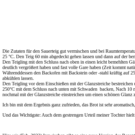
Die Zutaten für den Sauerteig gut vermischen und bei Raumtemperatur 
25 °C. Den Teig 60 min abgedeckt gehen lassen und dann auf der be
Den Teigling mit den Schluss nach oben in einen leicht bemehlten Gä
deutlich vergrößert haben und fast volle Gare haben (Zeit kommt natürl
Währenddessen den Backofen mit Backstein oder -stahl kräftig auf 25
abkühlen lassen.
Den Teigling vor dem Einschießen mit der Glanzstreiche bestreichen u
250°C mit dem Schluss nach unten mit Schwaden backen, Nach 10 min
nochmal mit der Glanzstreiche einstreichen um einen schönen Glanz z
Ich bin mit dem Ergebnis ganz zufrieden, das Brot ist sehr aromatisch
Und das Wichtigste: Auch dem gestrengen Urteil meiner Tochter hiel