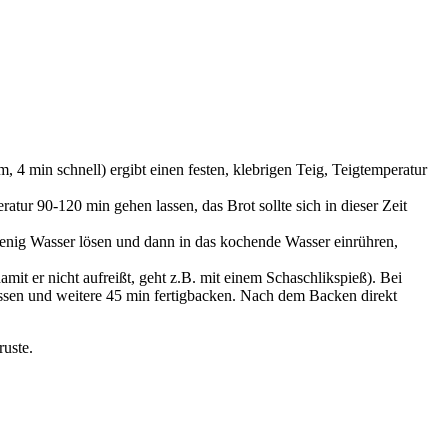
 4 min schnell) ergibt einen festen, klebrigen Teig, Teigtemperatur
ur 90-120 min gehen lassen, das Brot sollte sich in dieser Zeit
wenig Wasser lösen und dann in das kochende Wasser einrühren,
it er nicht aufreißt, geht z.B. mit einem Schaschlikspieß). Bei
ssen und weitere 45 min fertigbacken. Nach dem Backen direkt
ruste.