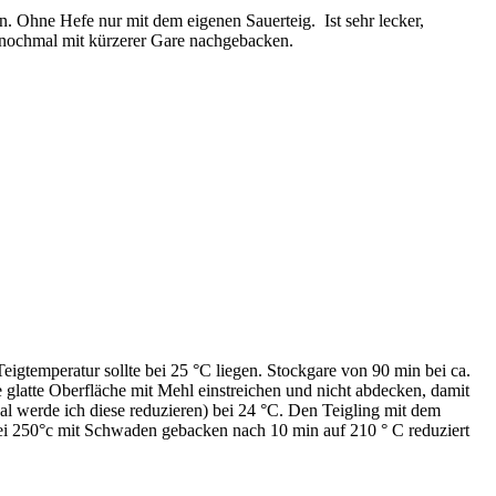
. Ohne Hefe nur mit dem eigenen Sauerteig. Ist sehr lecker,
ld nochmal mit kürzerer Gare nachgebacken.
eigtemperatur sollte bei 25 °C liegen. Stockgare von 90 min bei ca.
glatte Oberfläche mit Mehl einstreichen und nicht abdecken, damit
Mal werde ich diese reduzieren) bei 24 °C. Den Teigling mit dem
 bei 250°c mit Schwaden gebacken nach 10 min auf 210 ° C reduziert