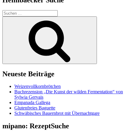
Suchen
nach:
Suchen
Neueste Beiträge
Weizenvollkornbrötchen
Buchrezension „Die Kunst der wilden Fermentation“ von
Sylwia Gervais
Empanada Gallega
Glutenfreies Baguette
Schwäbisches Bauernbrot mit Übernachtgare
mipano: RezeptSuche