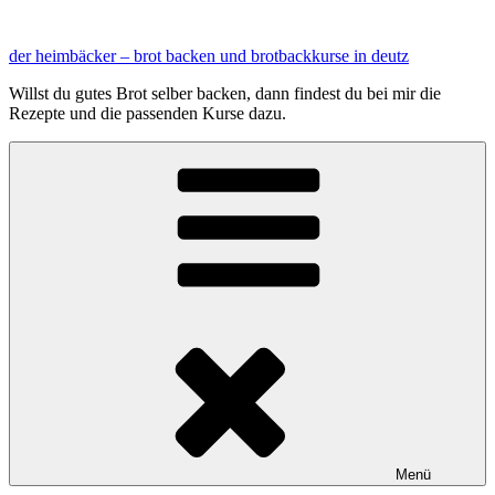
Zum
Inhalt
der heimbäcker – brot backen und brotbackkurse in deutz
springen
Willst du gutes Brot selber backen, dann findest du bei mir die
Rezepte und die passenden Kurse dazu.
Menü