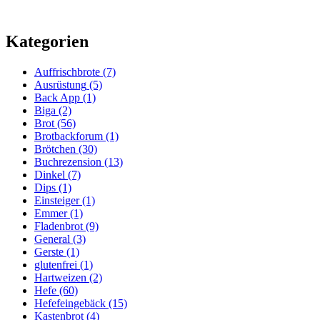
Kategorien
Auffrischbrote
(7)
Ausrüstung
(5)
Back App
(1)
Biga
(2)
Brot
(56)
Brotbackforum
(1)
Brötchen
(30)
Buchrezension
(13)
Dinkel
(7)
Dips
(1)
Einsteiger
(1)
Emmer
(1)
Fladenbrot
(9)
General
(3)
Gerste
(1)
glutenfrei
(1)
Hartweizen
(2)
Hefe
(60)
Hefefeingebäck
(15)
Kastenbrot
(4)