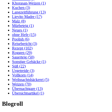
Khorasan-Weizen
(1)
Kuchen
(3)
Langzeitführung
(13)
Lievito Madre
(17)
Malz
(8)
Mürbeteig
(1)
Neues
(1)
ohne Hefe
(15)
Poolish
(6)
Reisebericht
(3)
Rezept
(102)
Roggen
(29)
Sauerteig
(50)
Sonstige Gebäcke
(1)
Süß
(22)
Urgetreide
(3)
Vollkorn
(14)
Weihnachtsbäckerei
(5)
Weizen
(70)
Übernachtgare
(13)
Übersichtsartikel
(1)
Blogroll