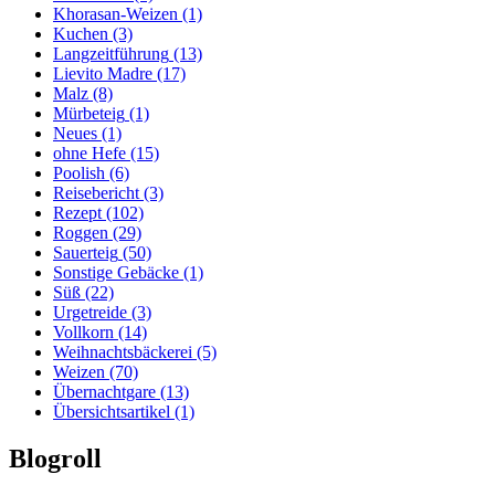
Khorasan-Weizen
(1)
Kuchen
(3)
Langzeitführung
(13)
Lievito Madre
(17)
Malz
(8)
Mürbeteig
(1)
Neues
(1)
ohne Hefe
(15)
Poolish
(6)
Reisebericht
(3)
Rezept
(102)
Roggen
(29)
Sauerteig
(50)
Sonstige Gebäcke
(1)
Süß
(22)
Urgetreide
(3)
Vollkorn
(14)
Weihnachtsbäckerei
(5)
Weizen
(70)
Übernachtgare
(13)
Übersichtsartikel
(1)
Blogroll