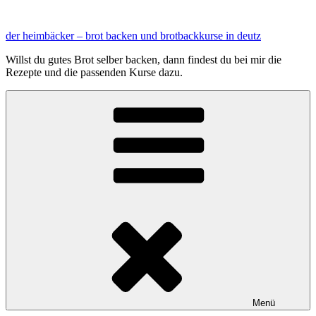
Zum
Inhalt
der heimbäcker – brot backen und brotbackkurse in deutz
springen
Willst du gutes Brot selber backen, dann findest du bei mir die
Rezepte und die passenden Kurse dazu.
Menü