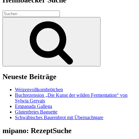
Suchen
nach:
Suchen
Neueste Beiträge
Weizenvollkornbrötchen
Buchrezension „Die Kunst der wilden Fermentation“ von
Sylwia Gervais
Empanada Gallega
Glutenfreies Baguette
Schwäbisches Bauernbrot mit Übernachtgare
mipano: RezeptSuche