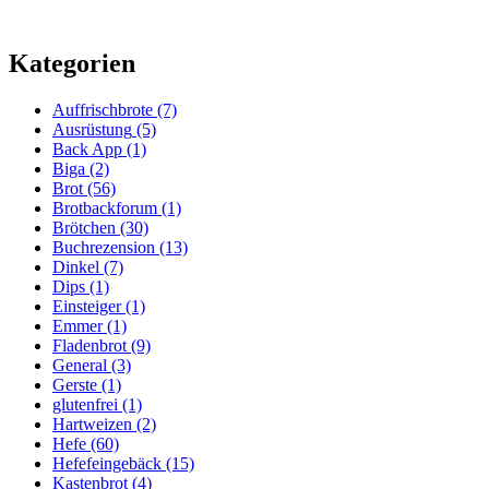
Kategorien
Auffrischbrote
(7)
Ausrüstung
(5)
Back App
(1)
Biga
(2)
Brot
(56)
Brotbackforum
(1)
Brötchen
(30)
Buchrezension
(13)
Dinkel
(7)
Dips
(1)
Einsteiger
(1)
Emmer
(1)
Fladenbrot
(9)
General
(3)
Gerste
(1)
glutenfrei
(1)
Hartweizen
(2)
Hefe
(60)
Hefefeingebäck
(15)
Kastenbrot
(4)