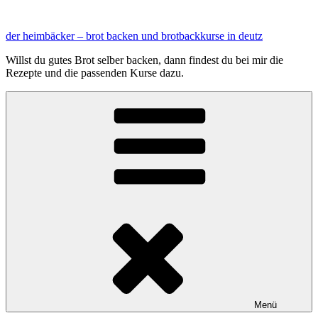
Zum
Inhalt
der heimbäcker – brot backen und brotbackkurse in deutz
springen
Willst du gutes Brot selber backen, dann findest du bei mir die
Rezepte und die passenden Kurse dazu.
Menü