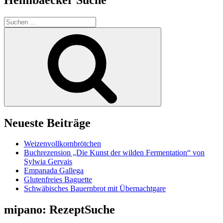
Suchen
nach:
Suchen
Neueste Beiträge
Weizenvollkornbrötchen
Buchrezension „Die Kunst der wilden Fermentation“ von
Sylwia Gervais
Empanada Gallega
Glutenfreies Baguette
Schwäbisches Bauernbrot mit Übernachtgare
mipano: RezeptSuche