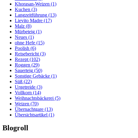
Khorasan-Weizen
(1)
Kuchen
(3)
Langzeitführung
(13)
Lievito Madre
(17)
Malz
(8)
Mürbeteig
(1)
Neues
(1)
ohne Hefe
(15)
Poolish
(6)
Reisebericht
(3)
Rezept
(102)
Roggen
(29)
Sauerteig
(50)
Sonstige Gebäcke
(1)
Süß
(22)
Urgetreide
(3)
Vollkorn
(14)
Weihnachtsbäckerei
(5)
Weizen
(70)
Übernachtgare
(13)
Übersichtsartikel
(1)
Blogroll