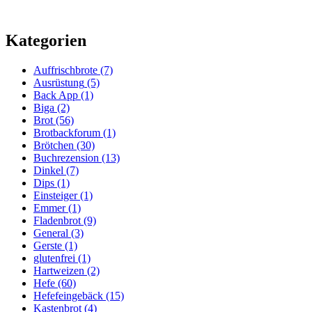
Kategorien
Auffrischbrote
(7)
Ausrüstung
(5)
Back App
(1)
Biga
(2)
Brot
(56)
Brotbackforum
(1)
Brötchen
(30)
Buchrezension
(13)
Dinkel
(7)
Dips
(1)
Einsteiger
(1)
Emmer
(1)
Fladenbrot
(9)
General
(3)
Gerste
(1)
glutenfrei
(1)
Hartweizen
(2)
Hefe
(60)
Hefefeingebäck
(15)
Kastenbrot
(4)