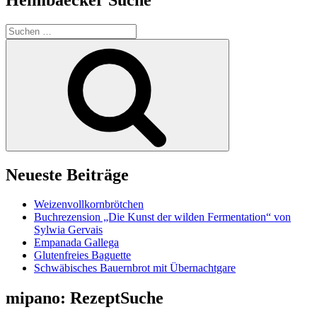
Suchen
nach:
Suchen
Neueste Beiträge
Weizenvollkornbrötchen
Buchrezension „Die Kunst der wilden Fermentation“ von
Sylwia Gervais
Empanada Gallega
Glutenfreies Baguette
Schwäbisches Bauernbrot mit Übernachtgare
mipano: RezeptSuche