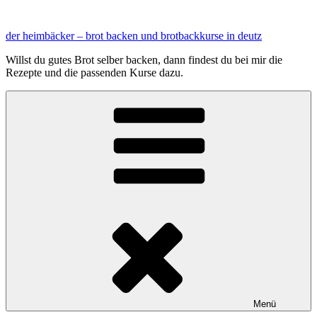
Zum
Inhalt
der heimbäcker – brot backen und brotbackkurse in deutz
springen
Willst du gutes Brot selber backen, dann findest du bei mir die
Rezepte und die passenden Kurse dazu.
Menü