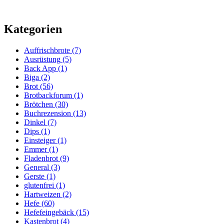
Kategorien
Auffrischbrote
(7)
Ausrüstung
(5)
Back App
(1)
Biga
(2)
Brot
(56)
Brotbackforum
(1)
Brötchen
(30)
Buchrezension
(13)
Dinkel
(7)
Dips
(1)
Einsteiger
(1)
Emmer
(1)
Fladenbrot
(9)
General
(3)
Gerste
(1)
glutenfrei
(1)
Hartweizen
(2)
Hefe
(60)
Hefefeingebäck
(15)
Kastenbrot
(4)