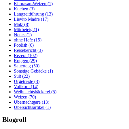
Khorasan-Weizen
(1)
Kuchen
(3)
Langzeitführung
(13)
Lievito Madre
(17)
Malz
(8)
Mürbeteig
(1)
Neues
(1)
ohne Hefe
(15)
Poolish
(6)
Reisebericht
(3)
Rezept
(102)
Roggen
(29)
Sauerteig
(50)
Sonstige Gebäcke
(1)
Süß
(22)
Urgetreide
(3)
Vollkorn
(14)
Weihnachtsbäckerei
(5)
Weizen
(70)
Übernachtgare
(13)
Übersichtsartikel
(1)
Blogroll