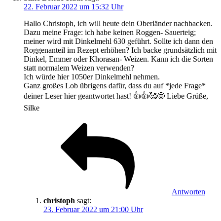
22. Februar 2022 um 15:32 Uhr
Hallo Christoph, ich will heute dein Oberländer nachbacken.
Dazu meine Frage: ich habe keinen Roggen- Sauerteig;
meiner wird mit Dinkelmehl 630 geführt. Sollte ich dann den
Roggenanteil im Rezept erhöhen? Ich backe grundsätzlich mit
Dinkel, Emmer oder Khorasan- Weizen. Kann ich die Sorten
statt normalem Weizen verwenden?
Ich würde hier 1050er Dinkelmehl nehmen.
Ganz großes Lob übrigens dafür, dass du auf *jede Frage*
deiner Leser hier geantwortet hast! 👍👍🥰🤩 Liebe Grüße,
Silke
Antworten
christoph
sagt:
23. Februar 2022 um 21:00 Uhr