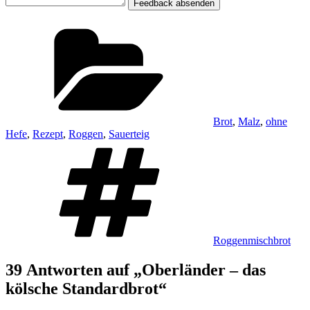
Feedback absenden
Kategorien
Brot
,
Malz
,
ohne
Hefe
,
Rezept
,
Roggen
,
Sauerteig
Schlagwörter
Roggenmischbrot
39 Antworten auf „Oberländer – das
kölsche Standardbrot“