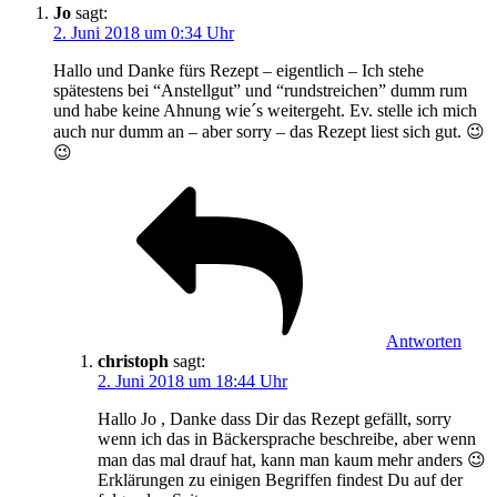
Jo
sagt:
2. Juni 2018 um 0:34 Uhr
Hallo und Danke fürs Rezept – eigentlich – Ich stehe
spätestens bei “Anstellgut” und “rundstreichen” dumm rum
und habe keine Ahnung wie´s weitergeht. Ev. stelle ich mich
auch nur dumm an – aber sorry – das Rezept liest sich gut. 😉
😉
Antworten
christoph
sagt:
2. Juni 2018 um 18:44 Uhr
Hallo Jo , Danke dass Dir das Rezept gefällt, sorry
wenn ich das in Bäckersprache beschreibe, aber wenn
man das mal drauf hat, kann man kaum mehr anders 😉
Erklärungen zu einigen Begriffen findest Du auf der