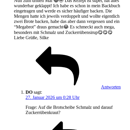
Nun zum dritten Mal 😂🤣 Das Rezept ist super, hat alles
wunderbar geklappt! Ich habe es schon in mein Backbuch
eingetragen und werde es sicher häufiger backen. Die
Mengen hatte ich jeweils verdoppelt und wollte eigentlich
zwei Brote backen, habe das aber dann vergessen und ein
“Megabrot” draus gemacht😂 Es schmeckt auch mega,
besonders mit Schmalz und Zuckerrübensirup😋😋😋
Liebe Grüße, Silke
Antworten
DO
sagt:
27. Januar 2026 um 0:28 Uhr
Frage: Auf die Brotscheibe Schmalz und darauf
Zuckerrübenkraut?