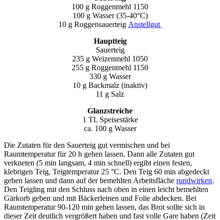
100 g Roggenmehl 1150
100 g Wasser (35-40°C)
10 g Roggensauerteig
Anstellgut
Hauptteig
Sauerteig
235 g Weizenmehl 1050
255 g Roggenmehl 1150
330 g Wasser
10 g Backmalz (inaktiv)
11 g Salz
Glanzstreiche
1 TL Speisestärke
ca. 100 g Wasser
Die Zutaten für den Sauerteig gut vermischen und bei
Raumtemperatur für 20 h gehen lassen. Dann alle Zutaten gut
verkneten (5 min langsam, 4 min schnell) ergibt einen festen,
klebrigen Teig, Teigtemperatur 25 °C. Den Teig 60 min abgedeckt
gehen lassen und dann auf der bemehlten Arbeitsfläche
rundwirken
.
Den Teigling mit den Schluss nach oben in einen leicht bemehlten
Gärkorb geben und mit Bäckerleinen und Folie abdecken. Bei
Raumtemperatur 90-120 min gehen lassen, das Brot sollte sich in
dieser Zeit deutlich vergrößert haben und fast volle Gare haben (Zeit