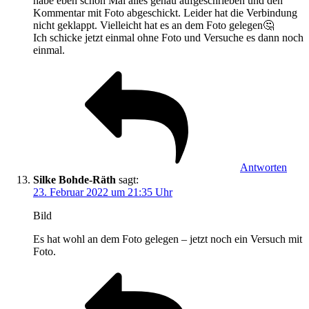
habe eben schon Mal alles genau aufgeschrieben und den
Kommentar mit Foto abgeschickt. Leider hat die Verbindung
nicht geklappt. Vielleicht hat es an dem Foto gelegen🤔
Ich schicke jetzt einmal ohne Foto und Versuche es dann noch
einmal.
Antworten
Silke Bohde-Räth
sagt:
23. Februar 2022 um 21:35 Uhr
Bild
Es hat wohl an dem Foto gelegen – jetzt noch ein Versuch mit
Foto.