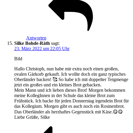
Antworten
Silke Bohde-Räth
sagt:
23. März 2022 um 22:05 Uhr
Bild
Hallo Christoph, nun habe mir extra noch einen großen,
ovalen Gärkorb gekauft. Ich wollte doch ein ganz typisches
Oberländer backen! 🥰 So habe ich mit doppelter Teigmenge
jetzt ein großes und ein kleines Brot gebacken.
Mein Mann und ich lieben dieses Brot! Morgen bekommen
meine KollegInnen in der Schule das kleine Brot zum
Frühstück. Ich backe für jeden Donnerstag irgendein Brot für
das Kollegium. Morgen gibt es auch noch ein Rosinenbrot.
Das Oberländer als herzhaftes Gegenstück mit Käse.😋😋
Liebe Grüße, Silke