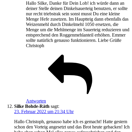
Hallo Silke, Danke für Dein Lob! ich würde dann an
deiner Stelle deinen Dinkelsauerteig benutzen, er sollte
nur recht triebstrak sein sonst musst Du eine kleine
Menge Hefe zusetzen. Im Hauptteig dann ebenfalls das
Weizenmehl durch Dinkelmehl 1050 ersetzen, die
Menge um die Mehlmenge im Sauerteig reduzieren und
entsprechend den Roggenmehlanteil erhöhen. Emmer
sollte natürlich genauso funktionieren. Liebe Grüße
Christoph
Antworten
Silke Bohde-Räth
sagt:
23. Februar 2022 um 21:34 Uhr
Hallo Christoph, genauso habe ich es gemacht! Hatte gestern
schon den Vorteig angesetzt und das Brot heute gebacken! Ich