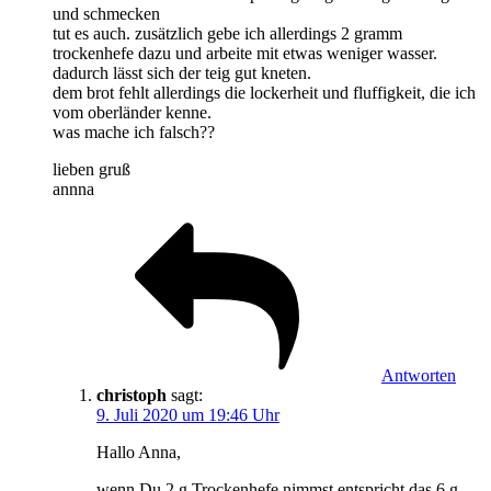
und schmecken
tut es auch. zusätzlich gebe ich allerdings 2 gramm
trockenhefe dazu und arbeite mit etwas weniger wasser.
dadurch lässt sich der teig gut kneten.
dem brot fehlt allerdings die lockerheit und fluffigkeit, die ich
vom oberländer kenne.
was mache ich falsch??
lieben gruß
annna
Antworten
christoph
sagt:
9. Juli 2020 um 19:46 Uhr
Hallo Anna,
wenn Du 2 g Trockenhefe nimmst entspricht das 6 g