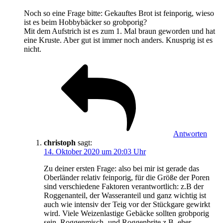
Noch so eine Frage bitte: Gekauftes Brot ist feinporig, wieso
ist es beim Hobbybäcker so grobporig?
Mit dem Aufstrich ist es zum 1. Mal braun geworden und hat
eine Kruste. Aber gut ist immer noch anders. Knusprig ist es
nicht.
Antworten
christoph
sagt:
14. Oktober 2020 um 20:03 Uhr
Zu deiner ersten Frage: also bei mir ist gerade das
Oberländer relativ feinporig, für die Größe der Poren
sind verschiedene Faktoren verantwortlich: z.B der
Roggenanteil, der Wasseranteil und ganz wichtig ist
auch wie intensiv der Teig vor der Stückgare gewirkt
wird. Viele Weizenlastige Gebäcke sollten grobporig
sein, Roggenmisch- und Roggenbrite z.B. eher