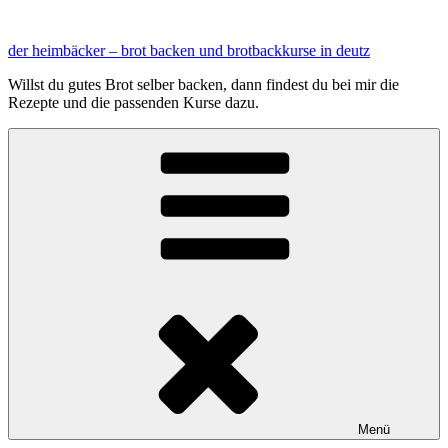
Zum
Inhalt
der heimbäcker – brot backen und brotbackkurse in deutz
springen
Willst du gutes Brot selber backen, dann findest du bei mir die
Rezepte und die passenden Kurse dazu.
Menü