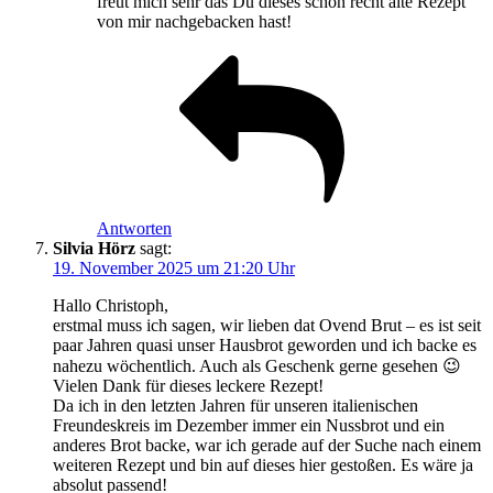
freut mich sehr das Du dieses schon recht alte Rezept
von mir nachgebacken hast!
Antworten
Silvia Hörz
sagt:
19. November 2025 um 21:20 Uhr
Hallo Christoph,
erstmal muss ich sagen, wir lieben dat Ovend Brut – es ist seit
paar Jahren quasi unser Hausbrot geworden und ich backe es
nahezu wöchentlich. Auch als Geschenk gerne gesehen 😉
Vielen Dank für dieses leckere Rezept!
Da ich in den letzten Jahren für unseren italienischen
Freundeskreis im Dezember immer ein Nussbrot und ein
anderes Brot backe, war ich gerade auf der Suche nach einem
weiteren Rezept und bin auf dieses hier gestoßen. Es wäre ja
absolut passend!