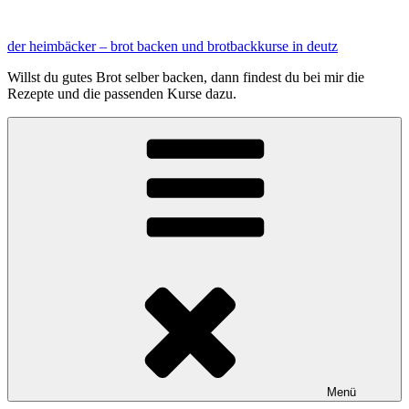
Zum
Inhalt
der heimbäcker – brot backen und brotbackkurse in deutz
springen
Willst du gutes Brot selber backen, dann findest du bei mir die
Rezepte und die passenden Kurse dazu.
Menü