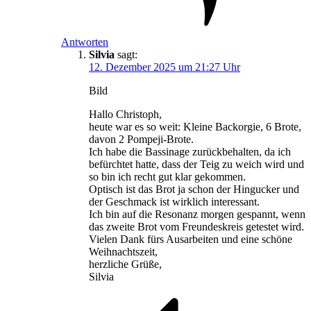
Antworten
Silvia
sagt:
12. Dezember 2025 um 21:27 Uhr
Bild
Hallo Christoph,
heute war es so weit: Kleine Backorgie, 6 Brote,
davon 2 Pompeji-Brote.
Ich habe die Bassinage zurückbehalten, da ich
befürchtet hatte, dass der Teig zu weich wird und
so bin ich recht gut klar gekommen.
Optisch ist das Brot ja schon der Hingucker und
der Geschmack ist wirklich interessant.
Ich bin auf die Resonanz morgen gespannt, wenn
das zweite Brot vom Freundeskreis getestet wird.
Vielen Dank fürs Ausarbeiten und eine schöne
Weihnachtszeit,
herzliche Grüße,
Silvia