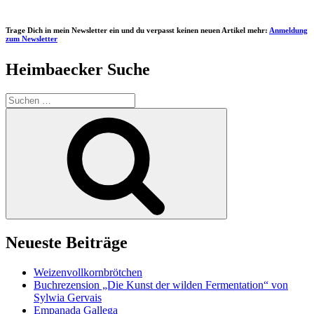
Trage Dich in mein Newsletter ein und du verpasst keinen neuen Artikel mehr:
Anmeldung
zum Newsletter
Heimbaecker Suche
Suchen
nach:
Suchen
Neueste Beiträge
Weizenvollkornbrötchen
Buchrezension „Die Kunst der wilden Fermentation“ von
Sylwia Gervais
Empanada Gallega