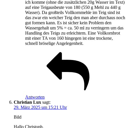
ich komme (ohne die zusätzlichen 20g Wasser im Text)
auf eine Teigausbeute von 180 (550 g Mehl zu 440 g
Wasser). Da großteils Vollkornmehle im Teig sind ist
das zwar ein weicher Teig den man aber durchaus noch
gut formen kann. Es ist sicher kein Problem den
Wassergehalt um 5% = ca. 50 ml zu verringern um das
Handling des Teigs zu erleichtern. Eine Vollkornbrot
mit einer TA von 160 hingegen ist eine trockene,
schnell bröselige Angelegenheit.
Antworten
Christian Lux
sagt:
29. März 2025 um 15:21 Uhr
Bild
Hallo Christoph,