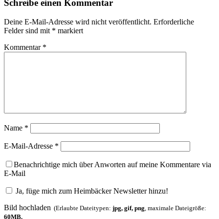
Schreibe einen Kommentar
Deine E-Mail-Adresse wird nicht veröffentlicht.
Erforderliche
Felder sind mit
*
markiert
Kommentar
*
Name
*
E-Mail-Adresse
*
Benachrichtige mich über Anworten auf meine Kommentare via
E-Mail
Ja, füge mich zum Heimbäcker Newsletter hinzu!
Bild hochladen
(Erlaubte Dateitypen:
jpg, gif, png
, maximale Dateigröße:
60MB.