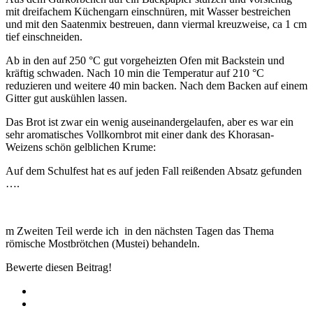
mit dreifachem Küchengarn einschnüren, mit Wasser bestreichen
und mit den Saatenmix bestreuen, dann viermal kreuzweise, ca 1 cm
tief einschneiden.
Ab in den auf 250 °C gut vorgeheizten Ofen mit Backstein und
kräftig schwaden. Nach 10 min die Temperatur auf 210 °C
reduzieren und weitere 40 min backen. Nach dem Backen auf einem
Gitter gut auskühlen lassen.
Das Brot ist zwar ein wenig auseinandergelaufen, aber es war ein
sehr aromatisches Vollkornbrot mit einer dank des Khorasan-
Weizens schön gelblichen Krume:
Auf dem Schulfest hat es auf jeden Fall reißenden Absatz gefunden
….
m Zweiten Teil werde ich in den nächsten Tagen das Thema
römische Mostbrötchen (Mustei) behandeln.
Bewerte diesen Beitrag!