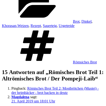
Brot
,
Dinkel
,
Khorasan-Weizen
,
Rezept
,
Sauerteig
,
Urgetreide
Schlagwörter
Römsiches Brot
15 Antworten auf „Römisches Brot Teil 1:
Altrömisches Brot / Der Pompeji-Laib“
Pingback:
Römisches Brot Teil 2: Mostbrötchen (Mustei) -
der heimbäcker - brot backen in deutz
Magdalena
sagt:
21. April 2019 um 18:01 Uhr