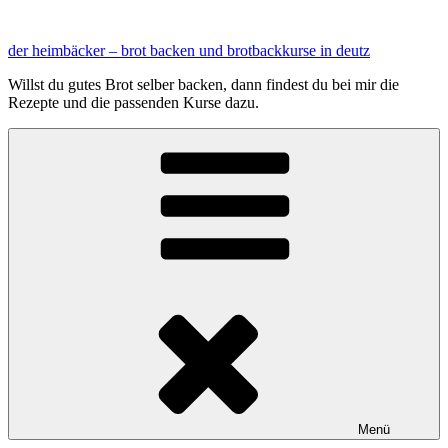
Zum
Inhalt
der heimbäcker – brot backen und brotbackkurse in deutz
springen
Willst du gutes Brot selber backen, dann findest du bei mir die
Rezepte und die passenden Kurse dazu.
Menü