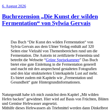
Veröffentlicht
6. August 2026
am
Buchrezension „Die Kunst der wilden
Fermentation“ von Sylwia Gervais
Das Buch “Die Kunst des wilden Fermentation“ von
Sylvia Gervais aus dem Ulmer Verlag enthält auf 320
Seiten eine Vielzahl von Themenbereichen rund um die
Fermentation. Die Autorin ist zertifizierte Fementista und
betreibt die Webseite “
Grüne Speisekammer
” Das Buch
bietet eine gute Einleitung in die Fermentation generell
und macht mit den ansprechend gestalteten Fotografien
und den klar strukturierten Unterkapiteln Lust auf mehr.
Es bietet zudem mit Kapiteln wie „Fermentation und
Gesundheit“ gute Hintergrundinformationen.
Naturgemäß habe ich mich zunächst dem Kapitel „Mit wilden
Hefen backen” gewidmet. Hier wird auf Basis von Früchten, Blüten
und Gemüse Hefewasser angesetzt.
Mithilfe dieses Hefewassers als Triebmittel werden dann Dinkelbrot