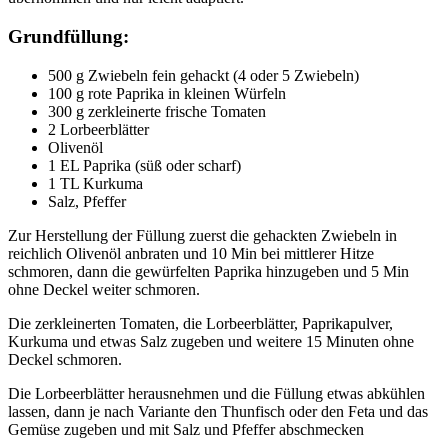
Grundfüllung
:
500 g Zwiebeln fein gehackt (4 oder 5 Zwiebeln)
100 g rote Paprika in kleinen Würfeln
300 g zerkleinerte frische Tomaten
2 Lorbeerblätter
Olivenöl
1 EL Paprika (süß oder scharf)
1 TL Kurkuma
Salz, Pfeffer
Zur Herstellung der Füllung zuerst die gehackten Zwiebeln in
reichlich Olivenöl anbraten und 10 Min bei mittlerer Hitze
schmoren, dann die gewürfelten Paprika hinzugeben und 5 Min
ohne Deckel weiter schmoren.
Die zerkleinerten Tomaten, die Lorbeerblätter, Paprikapulver,
Kurkuma und etwas Salz zugeben und weitere 15 Minuten ohne
Deckel schmoren.
Die Lorbeerblätter herausnehmen und die Füllung etwas abkühlen
lassen, dann je nach Variante den Thunfisch oder den Feta und das
Gemüse zugeben und mit Salz und Pfeffer abschmecken