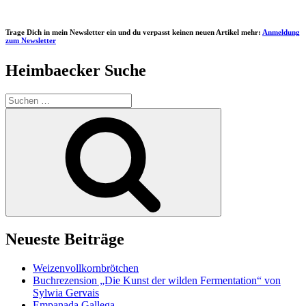
Trage Dich in mein Newsletter ein und du verpasst keinen neuen Artikel mehr:
Anmeldung
zum Newsletter
Heimbaecker Suche
Suchen
nach:
Suchen
Neueste Beiträge
Weizenvollkornbrötchen
Buchrezension „Die Kunst der wilden Fermentation“ von
Sylwia Gervais
Empanada Gallega