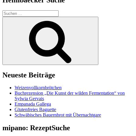
Suchen
nach:
Suchen
Neueste Beiträge
Weizenvollkornbrötchen
Buchrezension „Die Kunst der wilden Fermentation“ von
Sylwia Gervais
Empanada Gallega
Glutenfreies Baguette
Schwäbisches Bauernbrot mit Übernachtgare
mipano: RezeptSuche