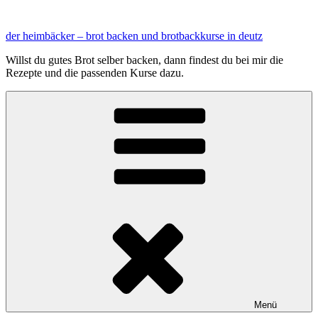
Zum
Inhalt
der heimbäcker – brot backen und brotbackkurse in deutz
springen
Willst du gutes Brot selber backen, dann findest du bei mir die
Rezepte und die passenden Kurse dazu.
Menü