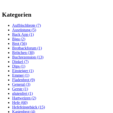
Kategorien
Auffrischbrote
(7)
Ausrüstung
(5)
Back App
(1)
Biga
(2)
Brot
(56)
Brotbackforum
(1)
Brötchen
(30)
Buchrezension
(13)
Dinkel
(7)
Dips
(1)
Einsteiger
(1)
Emmer
(1)
Fladenbrot
(9)
General
(3)
Gerste
(1)
glutenfrei
(1)
Hartweizen
(2)
Hefe
(60)
Hefefeingebäck
(15)
Kastenbrot
(4)