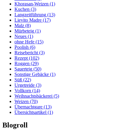
Khorasan-Weizen
(1)
Kuchen
(3)
Langzeitführung
(13)
Lievito Madre
(17)
Malz
(8)
Mürbeteig
(1)
Neues
(1)
ohne Hefe
(15)
Poolish
(6)
Reisebericht
(3)
Rezept
(102)
Roggen
(29)
Sauerteig
(50)
Sonstige Gebäcke
(1)
Süß
(22)
Urgetreide
(3)
Vollkorn
(14)
Weihnachtsbäckerei
(5)
Weizen
(70)
Übernachtgare
(13)
Übersichtsartikel
(1)
Blogroll