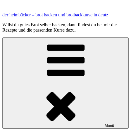
Zum
Inhalt
der heimbäcker – brot backen und brotbackkurse in deutz
springen
Willst du gutes Brot selber backen, dann findest du bei mir die
Rezepte und die passenden Kurse dazu.
Menü