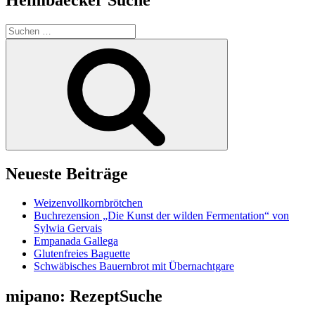
Suchen
nach:
Suchen
Neueste Beiträge
Weizenvollkornbrötchen
Buchrezension „Die Kunst der wilden Fermentation“ von
Sylwia Gervais
Empanada Gallega
Glutenfreies Baguette
Schwäbisches Bauernbrot mit Übernachtgare
mipano: RezeptSuche