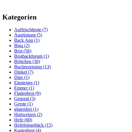
Kategorien
Auffrischbrote
(7)
Ausrüstung
(5)
Back App
(1)
Biga
(2)
Brot
(56)
Brotbackforum
(1)
Brötchen
(30)
Buchrezension
(13)
Dinkel
(7)
Dips
(1)
Einsteiger
(1)
Emmer
(1)
Fladenbrot
(9)
General
(3)
Gerste
(1)
glutenfrei
(1)
Hartweizen
(2)
Hefe
(60)
Hefefeingebäck
(15)
Kastenbrot
(4)