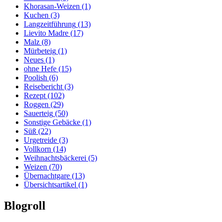
Khorasan-Weizen
(1)
Kuchen
(3)
Langzeitführung
(13)
Lievito Madre
(17)
Malz
(8)
Mürbeteig
(1)
Neues
(1)
ohne Hefe
(15)
Poolish
(6)
Reisebericht
(3)
Rezept
(102)
Roggen
(29)
Sauerteig
(50)
Sonstige Gebäcke
(1)
Süß
(22)
Urgetreide
(3)
Vollkorn
(14)
Weihnachtsbäckerei
(5)
Weizen
(70)
Übernachtgare
(13)
Übersichtsartikel
(1)
Blogroll