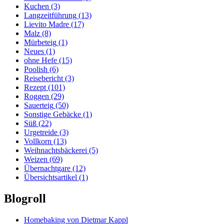
Kuchen
(3)
Langzeitführung
(13)
Lievito Madre
(17)
Malz
(8)
Mürbeteig
(1)
Neues
(1)
ohne Hefe
(15)
Poolish
(6)
Reisebericht
(3)
Rezept
(101)
Roggen
(29)
Sauerteig
(50)
Sonstige Gebäcke
(1)
Süß
(22)
Urgetreide
(3)
Vollkorn
(13)
Weihnachtsbäckerei
(5)
Weizen
(69)
Übernachtgare
(12)
Übersichtsartikel
(1)
Blogroll
Homebaking von Dietmar Kappl