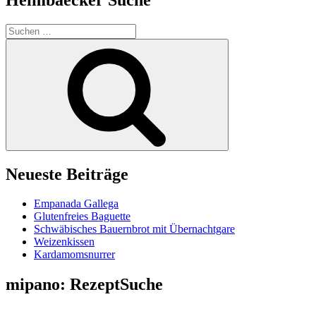
Suchen
nach:
Suchen
Neueste Beiträge
Empanada Gallega
Glutenfreies Baguette
Schwäbisches Bauernbrot mit Übernachtgare
Weizenkissen
Kardamomsnurrer
mipano: RezeptSuche