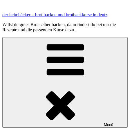
Zum
Inhalt
der heimbäcker – brot backen und brotbackkurse in deutz
springen
Willst du gutes Brot selber backen, dann findest du bei mir die
Rezepte und die passenden Kurse dazu.
Menü