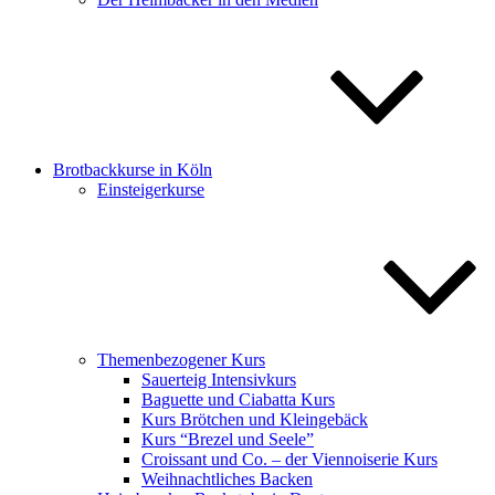
Brotbackkurse in Köln
Einsteigerkurse
Themenbezogener Kurs
Sauerteig Intensivkurs
Baguette und Ciabatta Kurs
Kurs Brötchen und Kleingebäck
Kurs “Brezel und Seele”
Croissant und Co. – der Viennoiserie Kurs
Weihnachtliches Backen