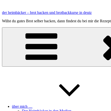
Zum
Inhalt
der heimbäcker – brot backen und brotbackkurse in deutz
springen
Willst du gutes Brot selber backen, dann findest du bei mir die Reze
über mich …
Der Heimbäcker in den Medien