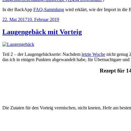
In der BackApp
FAQ-Sammlung
wird erklärt, wie der Import in die
Veröffentlicht
22. Mai 2017
10. Februar 2019
am
Laugengebäck mit Vorteig
Teil 2 – der Laugengebäckserie: Nachdem
letzte Woche
nicht genug Z
das ich in einigen Punkten abgewandelt habe, für Übernachtgare und 
Rezept für 
Die Zutaten für den Vorteig vermischen, nicht kneten, Hefe am beste