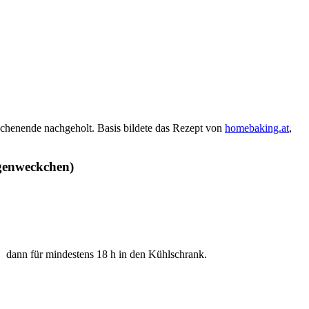
ochenende nachgeholt. Basis bildete das Rezept von
homebaking.at
,
genweckchen)
, dann für mindestens 18 h in den Kühlschrank.