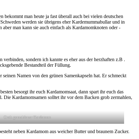
n bekommt man heute ja fast überall auch bei vielen deutschen
n Schweden werden sie übrigens eher Kardemummabullar und in
n aber man kann sie auch einfach als Kardamomknoten oder -
erbinden, sondern ich kannte es eher aus der herzhaften z.B .
cksgebende Bestandteil der Füllung.
r seinen Namen von den grünen Samenkapseln hat. Er schmeckt
besten besorgt ihr euch Kardamomsaat, dann spart ihr euch das
al. Die Kardamomsamen solltet ihr vor dem Backen grob zermahlen,
Grob gemahlener Kardamon
 besteht neben Kardamom aus weicher Butter und braunem Zucker.