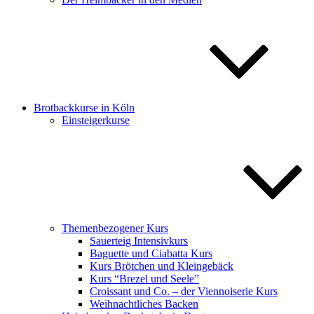
Brotbackkurse in Köln
Einsteigerkurse
Themenbezogener Kurs
Sauerteig Intensivkurs
Baguette und Ciabatta Kurs
Kurs Brötchen und Kleingebäck
Kurs “Brezel und Seele”
Croissant und Co. – der Viennoiserie Kurs
Weihnachtliches Backen