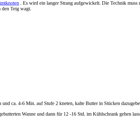
imtknoten
. Es wird ein langer Strang aufgewickelt. Die Technik muss 
 den Teig wagt.
n und ca. 4-6 Min. auf Stufe 2 kneten, kalte Butter in Stücken dazugeb
ebutterten Wanne und dann für 12 -16 Std. im Kühlschrank gehen lass