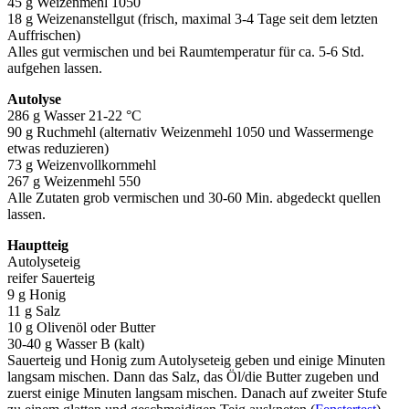
45 g Weizenmehl 1050
18 g Weizenanstellgut (frisch, maximal 3-4 Tage seit dem letzten
Auffrischen)
Alles gut vermischen und bei Raumtemperatur für ca. 5-6 Std.
aufgehen lassen.
Autolyse
286 g Wasser 21-22 °C
90 g Ruchmehl (alternativ Weizenmehl 1050 und Wassermenge
etwas reduzieren)
73 g Weizenvollkornmehl
267 g Weizenmehl 550
Alle Zutaten grob vermischen und 30-60 Min. abgedeckt quellen
lassen.
Hauptteig
Autolyseteig
reifer Sauerteig
9 g Honig
11 g Salz
10 g Olivenöl oder Butter
30-40 g Wasser B (kalt)
Sauerteig und Honig zum Autolyseteig geben und einige Minuten
langsam mischen. Dann das Salz, das Öl/die Butter zugeben und
zuerst einige Minuten langsam mischen. Danach auf zweiter Stufe