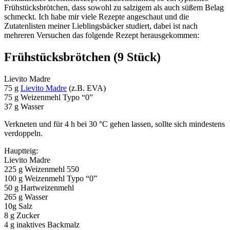
Frühstücksbrötchen, dass sowohl zu salzigem als auch süßem Belag
schmeckt. Ich habe mir viele Rezepte angeschaut und die
Zutatenlisten meiner Lieblingsbäcker studiert, dabei ist nach
mehreren Versuchen das folgende Rezept herausgekommen:
Frühstücksbrötchen (9 Stück)
Lievito Madre
75 g
Lievito Madre
(z.B. EVA)
75 g Weizenmehl Typo “0”
37 g Wasser
Verkneten und für 4 h bei 30 °C gehen lassen, sollte sich mindestens
verdoppeln.
Hauptteig:
Lievito Madre
225 g Weizenmehl 550
100 g Weizenmehl Typo “0”
50 g Hartweizenmehl
265 g Wasser
10g Salz
8 g Zucker
4 g inaktives Backmalz