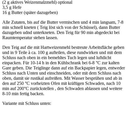
(2 g aktives Weizenmalzmehl) optional
3,5 g Hefe
16 g Butter (später dazugeben)
Alle Zutaten, bis auf die Butter vermischen und 4 min langsam, 7-8
min schnell kneten ( Teig löst sich von der Schüssel), dann Butter
dazugeben udnd unterkneten. Den Teig für 90 min abgedeckt bei
Raumtemperatur stehen lassen.
Den Teig auf die mit Hartweizenmehl bestreute Arbeitsfläche geben
und in 9 Teile à ca. 100 g aufteilen, diese rundwirken und mit dem
Schluss nach oben in ein bemehltes Tuch legen und luftdicht
einpacken. Für 10-14 h in den Kühlschrank bei 6-8 °C zur kalten
Gare geben. Die Teiglinge dann auf ein Backpapier legen, entweder
Schluss nach Unten und einschneiden, oder mit dem Schluss nach
oben, damit sie rustikal aufreißen. Mit Wasser besprühen und ab in
den auf 250 °C vorheizten Ofen mit kräftigen Schwaden, nach 10
min auf 200°C zurückstellen , den Schwaden ablassen und weitere
8-10 min fertig backen.
Variante mit Schluss unten: