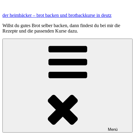
Zum
Inhalt
der heimbäcker – brot backen und brotbackkurse in deutz
springen
Willst du gutes Brot selber backen, dann findest du bei mir die
Rezepte und die passenden Kurse dazu.
Menü