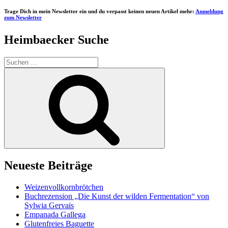
Trage Dich in mein Newsletter ein und du verpasst keinen neuen Artikel mehr:
Anmeldung
zum Newsletter
Heimbaecker Suche
Suchen
nach:
Suchen
Neueste Beiträge
Weizenvollkornbrötchen
Buchrezension „Die Kunst der wilden Fermentation“ von
Sylwia Gervais
Empanada Gallega
Glutenfreies Baguette