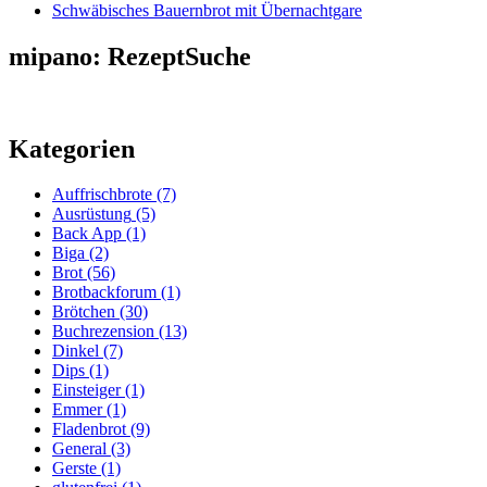
Schwäbisches Bauernbrot mit Übernachtgare
mipano: RezeptSuche
Kategorien
Auffrischbrote
(7)
Ausrüstung
(5)
Back App
(1)
Biga
(2)
Brot
(56)
Brotbackforum
(1)
Brötchen
(30)
Buchrezension
(13)
Dinkel
(7)
Dips
(1)
Einsteiger
(1)
Emmer
(1)
Fladenbrot
(9)
General
(3)
Gerste
(1)