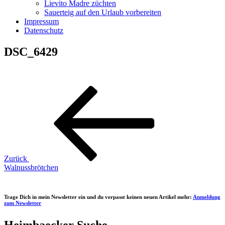
Lievito Madre züchten
Sauerteig auf den Urlaub vorbereiten
Impressum
Datenschutz
DSC_6429
Beitragsnavigation
Vorheriger
Beitrag
Zurück
Walnussbrötchen
Trage Dich in mein Newsletter ein und du verpasst keinen neuen Artikel mehr:
Anmeldung
zum Newsletter
Heimbaecker Suche