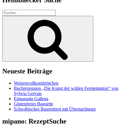
Suchen
nach:
Suchen
Neueste Beiträge
Weizenvollkornbrötchen
Buchrezension „Die Kunst der wilden Fermentation“ von
Sylwia Gervais
Empanada Gallega
Glutenfreies Baguette
Schwäbisches Bauernbrot mit Übernachtgare
mipano: RezeptSuche