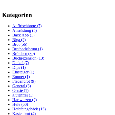
Kategorien
Auffrischbrote
(7)
Ausrüstung
(5)
Back App
(1)
Biga
(2)
Brot
(56)
Brotbackforum
(1)
Brötchen
(30)
Buchrezension
(13)
Dinkel
(7)
Dips
(1)
Einsteiger
(1)
Emmer
(1)
Fladenbrot
(9)
General
(3)
Gerste
(1)
glutenfrei
(1)
Hartweizen
(2)
Hefe
(60)
Hefefeingebäck
(15)
Kastenbrot
(4)