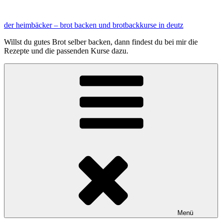
Zum
Inhalt
der heimbäcker – brot backen und brotbackkurse in deutz
springen
Willst du gutes Brot selber backen, dann findest du bei mir die
Rezepte und die passenden Kurse dazu.
Menü