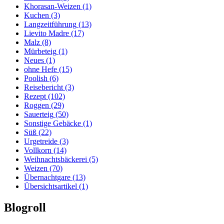
Khorasan-Weizen
(1)
Kuchen
(3)
Langzeitführung
(13)
Lievito Madre
(17)
Malz
(8)
Mürbeteig
(1)
Neues
(1)
ohne Hefe
(15)
Poolish
(6)
Reisebericht
(3)
Rezept
(102)
Roggen
(29)
Sauerteig
(50)
Sonstige Gebäcke
(1)
Süß
(22)
Urgetreide
(3)
Vollkorn
(14)
Weihnachtsbäckerei
(5)
Weizen
(70)
Übernachtgare
(13)
Übersichtsartikel
(1)
Blogroll