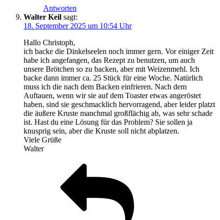
Antworten
Walter Keil
sagt:
18. September 2025 um 10:54 Uhr
Hallo Christoph,
ich backe die Dinkelseelen noch immer gern. Vor einiger Zeit
habe ich angefangen, das Rezept zu benutzen, um auch
unsere Brötchen so zu backen, aber mit Weizenmehl. Ich
backe dann immer ca. 25 Stück für eine Woche. Natürlich
muss ich die nach dem Backen einfrieren. Nach dem
Auftauen, wenn wir sie auf dem Toaster etwas angeröstet
haben, sind sie geschmacklich hervorragend, aber leider platzt
die äußere Kruste manchmal großflächig ab, was sehr schade
ist. Hast du eine Lösung für das Problem? Sie sollen ja
knusprig sein, aber die Kruste soll nicht abplatzen.
Viele Grüße
Walter