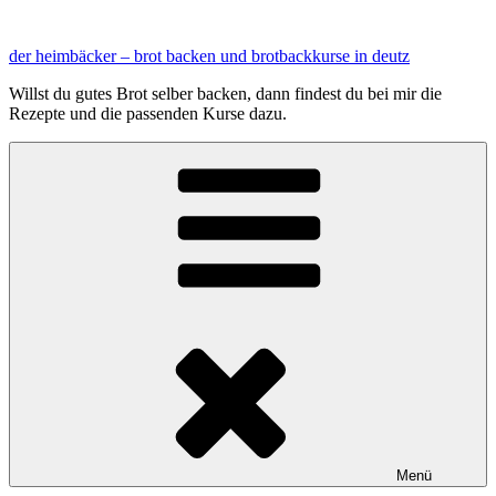
Zum
Inhalt
der heimbäcker – brot backen und brotbackkurse in deutz
springen
Willst du gutes Brot selber backen, dann findest du bei mir die
Rezepte und die passenden Kurse dazu.
Menü