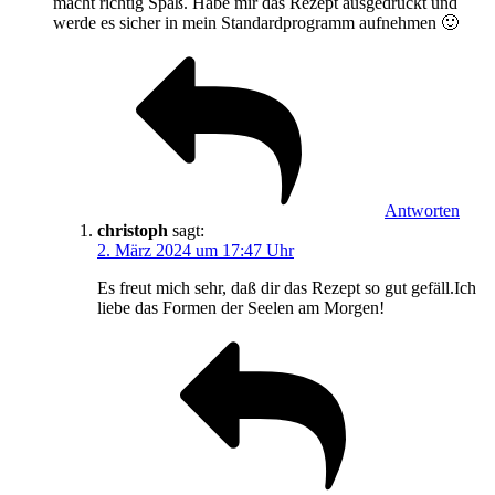
macht richtig Spaß. Habe mir das Rezept ausgedruckt und
werde es sicher in mein Standardprogramm aufnehmen 🙂
Antworten
christoph
sagt:
2. März 2024 um 17:47 Uhr
Es freut mich sehr, daß dir das Rezept so gut gefäll.Ich
liebe das Formen der Seelen am Morgen!