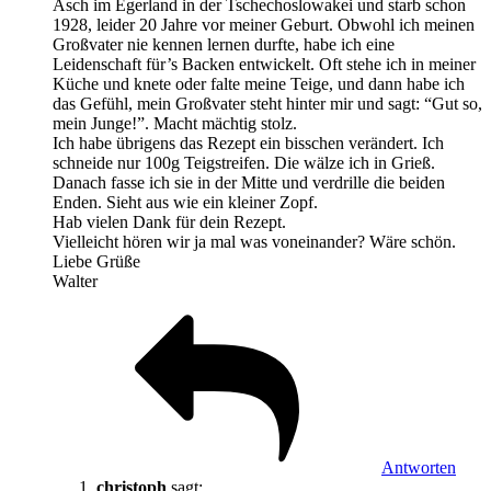
Asch im Egerland in der Tschechoslowakei und starb schon
1928, leider 20 Jahre vor meiner Geburt. Obwohl ich meinen
Großvater nie kennen lernen durfte, habe ich eine
Leidenschaft für’s Backen entwickelt. Oft stehe ich in meiner
Küche und knete oder falte meine Teige, und dann habe ich
das Gefühl, mein Großvater steht hinter mir und sagt: “Gut so,
mein Junge!”. Macht mächtig stolz.
Ich habe übrigens das Rezept ein bisschen verändert. Ich
schneide nur 100g Teigstreifen. Die wälze ich in Grieß.
Danach fasse ich sie in der Mitte und verdrille die beiden
Enden. Sieht aus wie ein kleiner Zopf.
Hab vielen Dank für dein Rezept.
Vielleicht hören wir ja mal was voneinander? Wäre schön.
Liebe Grüße
Walter
Antworten
christoph
sagt: