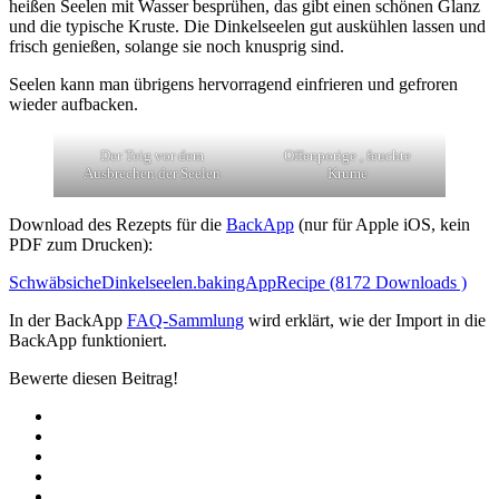
heißen Seelen mit Wasser besprühen, das gibt einen schönen Glanz
und die typische Kruste. Die Dinkelseelen gut auskühlen lassen und
frisch genießen, solange sie noch knusprig sind.
Seelen kann man übrigens hervorragend einfrieren und gefroren
wieder aufbacken.
Der Teig vor dem
Offenporige , feuchte
Ausbrechen der Seelen
Krume
Download des Rezepts für die
BackApp
(nur für Apple iOS, kein
PDF zum Drucken):
SchwäbsicheDinkelseelen.bakingAppRecipe (8172 Downloads )
In der BackApp
FAQ-Sammlung
wird erklärt, wie der Import in die
BackApp funktioniert.
Bewerte diesen Beitrag!