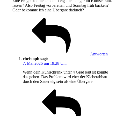
Eine Frage: könnte ich den Teig auch länger im Kühlschrank
lassen? Also Freitag vorbereiten und Sonntag früh backen?
Oder bekomme ich eine Übergare dadurch?
Antworten
christoph
sagt:
7. Mai 2026 um 19:28 Uhr
Wenn dein Kühlschrank unter 4 Grad kalt ist könnte
das gehen. Das Problem wird eher der Kleberabbau
durch den Sauerteig sein als eine Übergare.