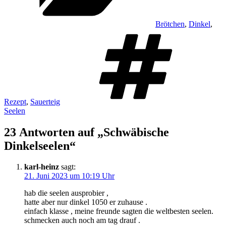
Brötchen
,
Dinkel
,
Schl
Rezept
,
Sauerteig
Seelen
23 Antworten auf „Schwäbische
Dinkelseelen“
karl-heinz
sagt:
21. Juni 2023 um 10:19 Uhr
hab die seelen ausprobier ,
hatte aber nur dinkel 1050 er zuhause .
einfach klasse , meine freunde sagten die weltbesten seelen.
schmecken auch noch am tag drauf .