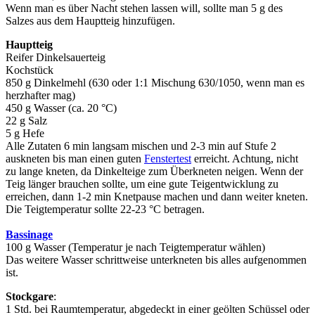
Wenn man es über Nacht stehen lassen will, sollte man 5 g des
Salzes aus dem Hauptteig hinzufügen.
Hauptteig
Reifer Dinkelsauerteig
Kochstück
850 g Dinkelmehl (630 oder 1:1 Mischung 630/1050, wenn man es
herzhafter mag)
450 g Wasser (ca. 20 °C)
22 g Salz
5 g Hefe
Alle Zutaten 6 min langsam mischen und 2-3 min auf Stufe 2
auskneten bis man einen guten
Fenstertest
erreicht. Achtung, nicht
zu lange kneten, da Dinkelteige zum Überkneten neigen. Wenn der
Teig länger brauchen sollte, um eine gute Teigentwicklung zu
erreichen, dann 1-2 min Knetpause machen und dann weiter kneten.
Die Teigtemperatur sollte 22-23 °C betragen.
Bassinage
100 g Wasser (Temperatur je nach Teigtemperatur wählen)
Das weitere Wasser schrittweise unterkneten bis alles aufgenommen
ist.
Stockgare
:
1 Std. bei Raumtemperatur, abgedeckt in einer geölten Schüssel oder