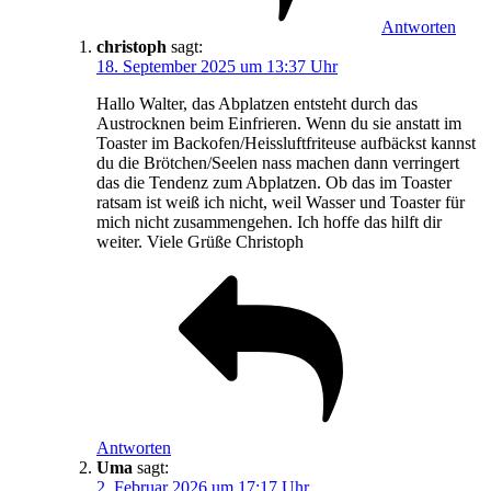
Antworten
christoph
sagt:
18. September 2025 um 13:37 Uhr
Hallo Walter, das Abplatzen entsteht durch das
Austrocknen beim Einfrieren. Wenn du sie anstatt im
Toaster im Backofen/Heissluftfriteuse aufbäckst kannst
du die Brötchen/Seelen nass machen dann verringert
das die Tendenz zum Abplatzen. Ob das im Toaster
ratsam ist weiß ich nicht, weil Wasser und Toaster für
mich nicht zusammengehen. Ich hoffe das hilft dir
weiter. Viele Grüße Christoph
Antworten
Uma
sagt:
2. Februar 2026 um 17:17 Uhr